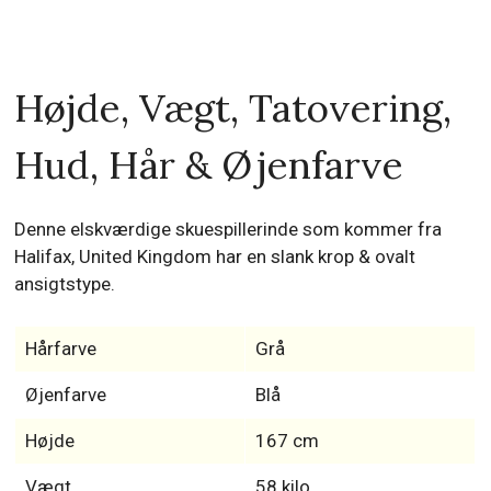
Højde, Vægt, Tatovering,
Hud, Hår & Øjenfarve
Denne elskværdige skuespillerinde som kommer fra
Halifax, United Kingdom har en slank krop & ovalt
ansigtstype.
Hårfarve
Grå
Øjenfarve
Blå
Højde
167 cm
Vægt
58 kilo