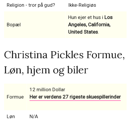
Religion - tror på gud?
Ikke-Religiøs
Hun ejer et hus i
Los
Bopæl
Angeles, California,
United States
.
Christina Pickles Formue,
Løn, hjem og biler
12 million Dollar
Formue
Her er verdens 27 rigeste skuespillerinder
Løn
N/A