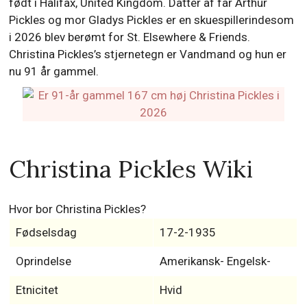
født i Halifax, United Kingdom. Datter af far Arthur
Pickles og mor Gladys Pickles er en skuespillerindesom
i 2026 blev berømt for St. Elsewhere & Friends.
Christina Pickles’s stjernetegn er Vandmand og hun er
nu 91 år gammel.
Christina Pickles Wiki
Hvor bor Christina Pickles?
Fødselsdag
17-2-1935
Oprindelse
Amerikansk- Engelsk-
Etnicitet
Hvid