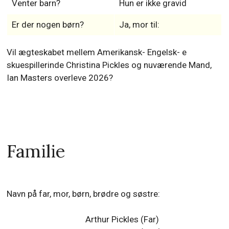
Venter barn?
Hun er ikke gravid
Er der nogen børn?
Ja, mor til:
Vil ægteskabet mellem Amerikansk- Engelsk- e
skuespillerinde Christina Pickles og nuværende Mand,
Ian Masters overleve 2026?
Familie
Navn på far, mor, børn, brødre og søstre:
Arthur Pickles (Far)