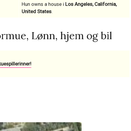
Hun owns a house i
Los Angeles, California,
United States
.
ormue, Lønn, hjem og bil
uespillerinner!