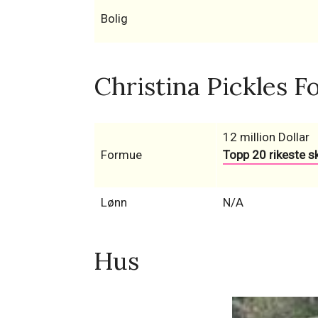
Bolig
Christina Pickles F
12 million Dollar
Formue
Topp 20 rikeste sk
Lønn
N/A
Hus