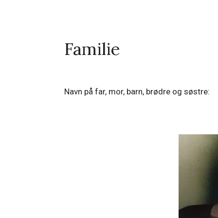
Familie
Navn på far, mor, barn, brødre og søstre: