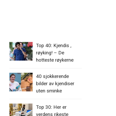
Top 40: Kjendis ,
røyking! – De
hotteste røykerne
40 sjokkerende
bilder av kjendiser
uten sminke
Top 30: Her er
verdens rikeste