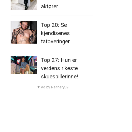
aktører
Top 20: Se
kjendisenes
tatoveringer
Top 27: Hun er
verdens rikeste
skuespillerinne!
▼ Ad by Refinery89