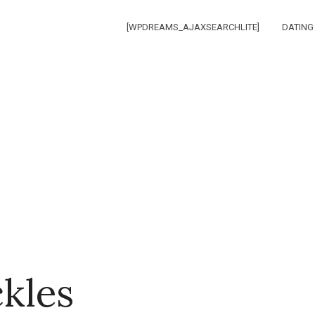
[WPDREAMS_AJAXSEARCHLITE]
DATING
ckles