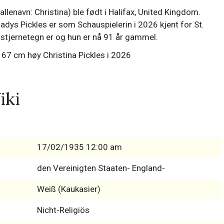
lenavn: Christina) ble født i Halifax, United Kingdom.
adys Pickles er som Schauspielerin i 2026 kjent for St.
t stjernetegn er og hun er nå 91 år gammel.
iki
17/02/1935 12:00 am
den Vereinigten Staaten- England-
Weiß (Kaukasier)
Nicht-Religiös