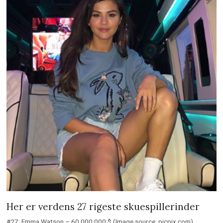
Her er verdens 27 rigeste skuespillerinder
#27: Emma Watson – 60.000.000 $ (Image source: picpix.com)