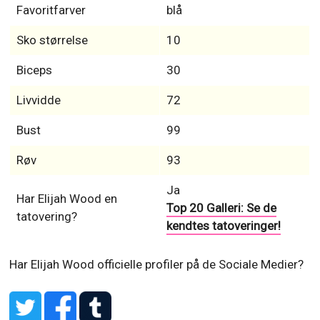
Favoritfarver
blå
Sko størrelse
10
Biceps
30
Livvidde
72
Bust
99
Røv
93
Ja
Har Elijah Wood en
Top 20 Galleri: Se de
tatovering?
kendtes tatoveringer!
Har Elijah Wood officielle profiler på de Sociale Medier?