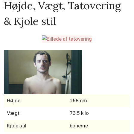
Højde, Vægt, Tatovering
& Kjole stil
Højde
168 cm
Vægt
73.5 kilo
Kjole stil
boheme