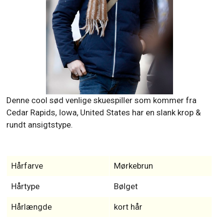
Denne cool sød venlige skuespiller som kommer fra
Cedar Rapids, Iowa, United States har en slank krop &
rundt ansigtstype.
Hårfarve
Mørkebrun
Hårtype
Bølget
Hårlængde
kort hår