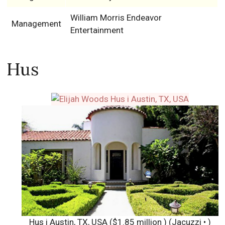
William Morris Endeavor
Management
Entertainment
Hus
Hus i Austin, TX, USA ($1.85 million ) (Jacuzzi • )