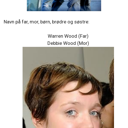
Navn på far, mor, børn, brødre og søstre:
Warren Wood (Far)
Debbie Wood (Mor)