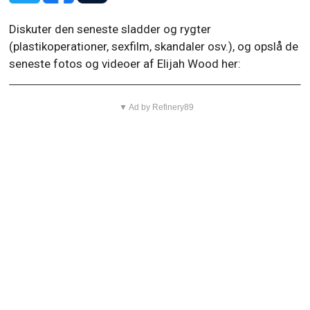
Diskuter den seneste sladder og rygter
(plastikoperationer, sexfilm, skandaler osv.), og opslå de
seneste fotos og videoer af Elijah Wood her:
▼ Ad by Refinery89