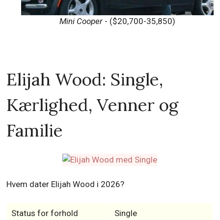
Mini Cooper
- ($20,700-35,850)
Elijah Wood: Single,
Kærlighed, Venner og
Familie
Hvem dater Elijah Wood i 2026?
Status for forhold
Single