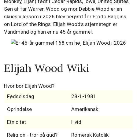
Monkey, Lijah) født i Cedar Rapids, Iowa, United States.
Søn af far Warren Wood og mor Debbie Wood er en
skuespillersom i 2026 blev berømt for Frodo Baggins
on Lord of the Rings. Elijah Wood’s stjernetegn er
Vandmand og han er nu 45 år gammel.
Elijah Wood Wiki
Hvor bor Elijah Wood?
Fødselsdag
28-1-1981
Oprindelse
Amerikansk
Etnicitet
Hvid
Religion - tror på gud?
Romersk Katolik