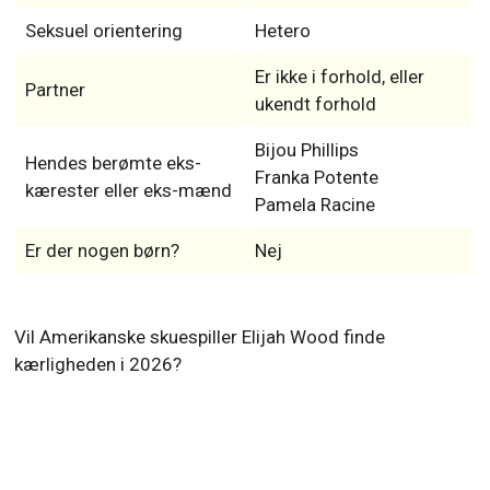
Seksuel orientering
Hetero
Er ikke i forhold, eller
Partner
ukendt forhold
Bijou Phillips
Hendes berømte eks-
Franka Potente
kærester eller eks-mænd
Pamela Racine
Er der nogen børn?
Nej
Vil Amerikanske skuespiller Elijah Wood finde
kærligheden i 2026?