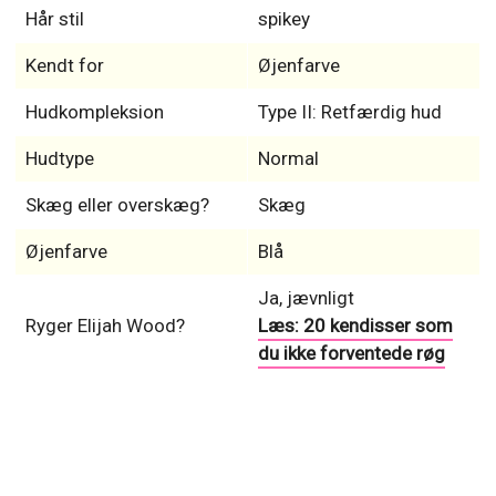
Hår stil
spikey
Kendt for
Øjenfarve
Hudkompleksion
Type II: Retfærdig hud
Hudtype
Normal
Skæg eller overskæg?
Skæg
Øjenfarve
Blå
Ja, jævnligt
Ryger Elijah Wood?
Læs: 20 kendisser som
du ikke forventede røg