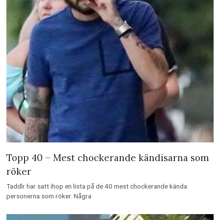
Topp 40 – Mest chockerande kändisarna som
röker
Taddlr har satt ihop en lista på de 40 mest chockerande kända
personerna som röker. Några