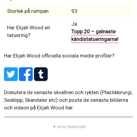
Storlek på rumpan
93
Ja
Har Elijah Wood en
Topp 20 – galnaste
tatuering?
kändistatueringarna!
Har Elijah Wood officiella sociala medie profiler?
Diskutera de senaste skvallren och rykten (Plastikkirurgi,
Sexklipp, Skandaler etc) och posta de senaste bilderna
och videon på Elijah Wood här:
▼ Ad by Refinery89