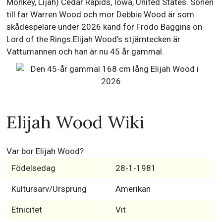
Monkey, Lijah) Cedar Rapids, Iowa, United States. Sonen
till far Warren Wood och mor Debbie Wood är som
skådespelare under 2026 känd för Frodo Baggins on
Lord of the Rings.Elijah Wood’s stjärntecken är
Vattumannen och han är nu 45 år gammal.
Elijah Wood Wiki
Var bor Elijah Wood?
Födelsedag
28-1-1981
Kultursarv/Ursprung
Amerikan
Etnicitet
Vit