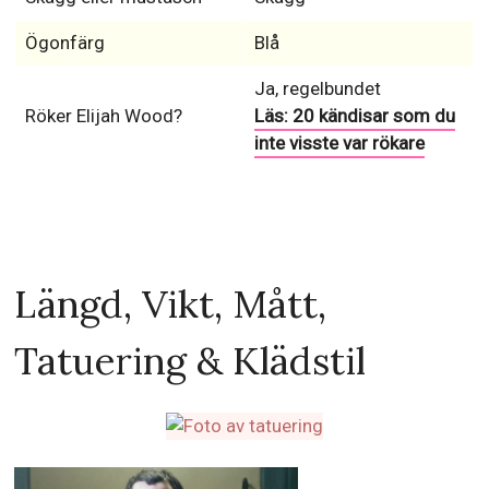
Ögonfärg
Blå
Ja, regelbundet
Röker Elijah Wood?
Läs: 20 kändisar som du
inte visste var rökare
Längd, Vikt, Mått,
Tatuering & Klädstil