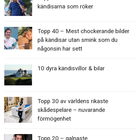
kändisarna som röker
Topp 40 – Mest chockerande bilder
på kändisar utan smink som du
någonsin har sett
10 dyra kändisvillor & bilar
Topp 30 av världens rikaste
skådespelare – nuvarande
förmögenhet
Topp 20 – galnaste