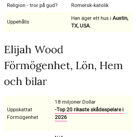
Religion - tror på gud?
Romersk-katolik
Han äger ett hus i
Austin,
Uppehålls
TX, USA.
Elijah Wood
Förmögenhet, Lön, Hem
och bilar
18 miljoner Dollar
Uppskattat
-Top 20 rikaste skådespelare i
Förmögenhet
2026