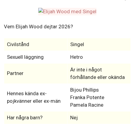
Vem Elijah Wood dejtar 2026?
Civilstånd
Singel
Sexuell läggning
Hetro
Är inte i något
Partner
förhållande eller okända
Bijou Phillips
Hennes kända ex-
Franka Potente
pojkvänner eller ex-män
Pamela Racine
Har några barn?
Nej