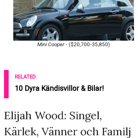
Mini Cooper
- ($20,700-35,850)
RELATED:
10 Dyra Kändisvillor & Bilar!
Elijah Wood: Singel,
Kärlek, Vänner och Familj