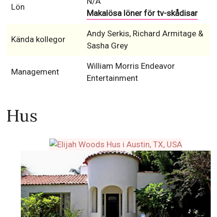
N/A
Lön
Makalösa löner för tv-skådisar
Andy Serkis, Richard Armitage &
Kända kollegor
Sasha Grey
William Morris Endeavor
Management
Entertainment
Hus