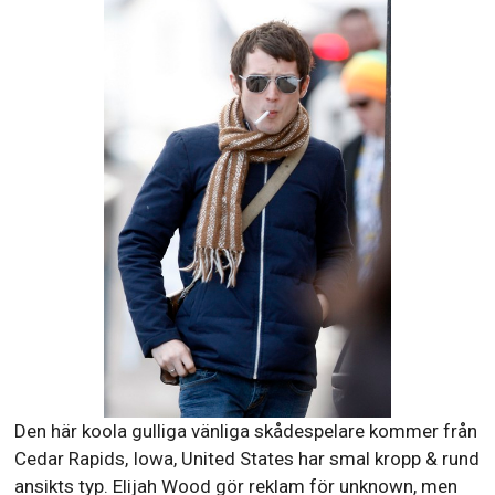
Den här koola gulliga vänliga skådespelare kommer från
Cedar Rapids, Iowa, United States har smal kropp & rund
ansikts typ. Elijah Wood gör reklam för unknown, men