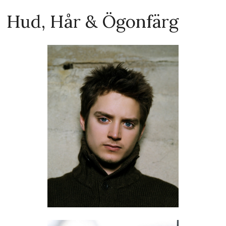
Hud, Hår & Ögonfärg