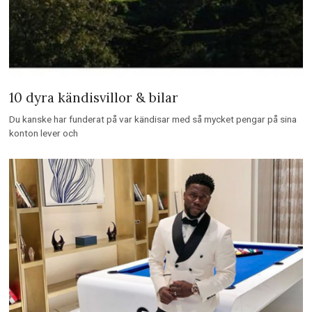
10 dyra kändisvillor & bilar
Du kanske har funderat på var kändisar med så mycket pengar på sina
konton lever och