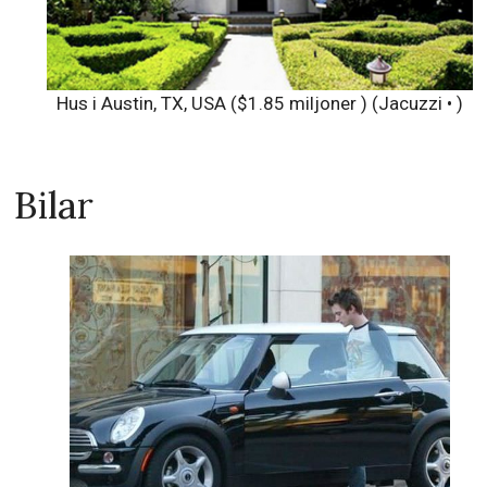
Hus i Austin, TX, USA ($1.85 miljoner ) (Jacuzzi • )
Bilar