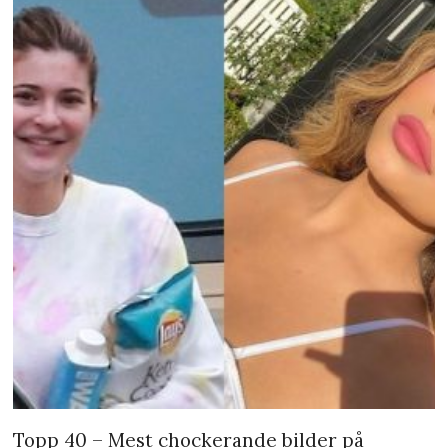
Topp 40 – Mest chockerande bilder på