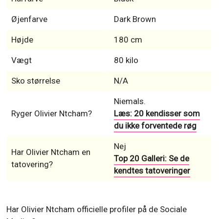
Øjenfarve
Dark Brown
Højde
180 cm
Vægt
80 kilo
Sko størrelse
N/A
Niemals.
Ryger Olivier Ntcham?
Læs: 20 kendisser som
du ikke forventede røg
Nej
Har Olivier Ntcham en
Top 20 Galleri: Se de
tatovering?
kendtes tatoveringer
Har Olivier Ntcham officielle profiler på de Sociale