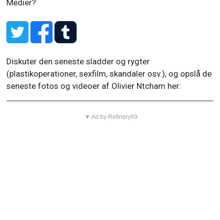
Medier?
Diskuter den seneste sladder og rygter
(plastikoperationer, sexfilm, skandaler osv.), og opslå de
seneste fotos og videoer af Olivier Ntcham her:
▼ Ad by Refinery89