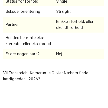
Status for forhold
Single
Seksuel orientering
Straight
Er ikke i forhold, eller
Partner
ukendt forhold
Hendes berømte eks-
kærester eller eks-mænd
Er der nogen børn?
Nej
Vil Frankreich- Kamerun- e Olivier Ntcham finde
kærligheden i 2026?