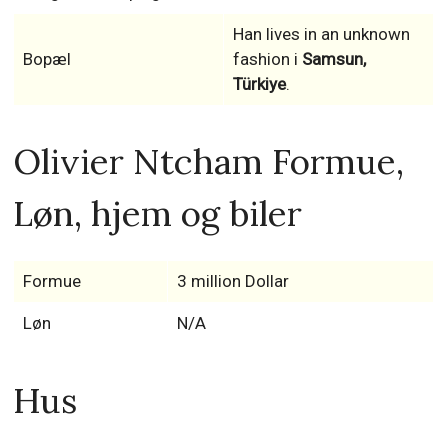
Han lives in an unknown
Bopæl
fashion i
Samsun,
Türkiye
.
Olivier Ntcham Formue,
Løn, hjem og biler
Formue
3 million Dollar
Løn
N/A
Hus