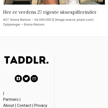
Her er verdens 27 rigeste skuespillerinder
#27: Emma Watson – 60.000.000 $ (Image source: picpix.com)
Oplysninger – Emma Watson
Facebook
Twitter
Email
|
Partners
|
About
|
Contact
|
Privacy