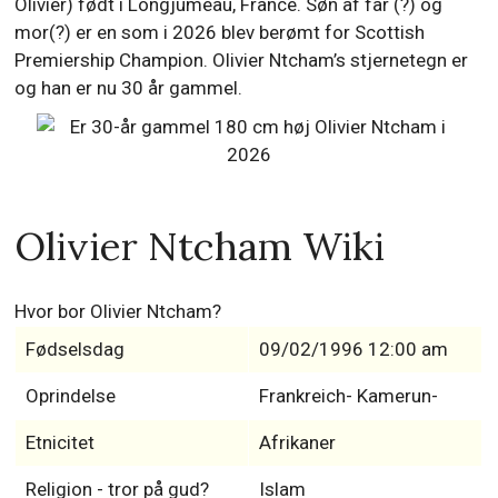
Olivier) født i Longjumeau, France. Søn af far (?) og
mor(?) er en som i 2026 blev berømt for Scottish
Premiership Champion. Olivier Ntcham’s stjernetegn er
og han er nu 30 år gammel.
Olivier Ntcham Wiki
Hvor bor Olivier Ntcham?
Fødselsdag
09/02/1996 12:00 am
Oprindelse
Frankreich- Kamerun-
Etnicitet
Afrikaner
Religion - tror på gud?
Islam