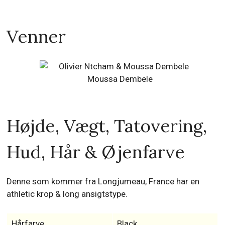
Venner
Moussa Dembele
Højde, Vægt, Tatovering,
Hud, Hår & Øjenfarve
Denne som kommer fra Longjumeau, France har en
athletic krop & long ansigtstype.
Hårfarve
Black