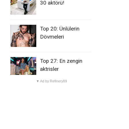
30 aktörü!
Top 20: Ünlülerin
Dövmeleri
Top 27: En zengin
aktrisler
▼ Ad by Refinery89