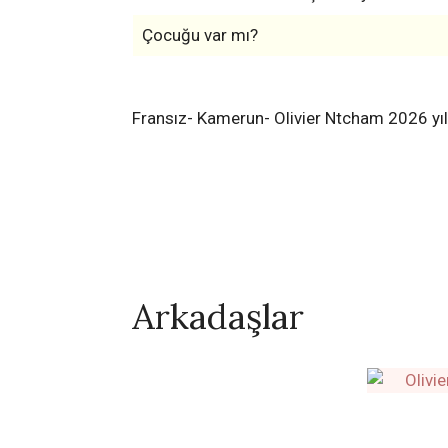
Çocuğu var mı?
Fransız- Kamerun- Olivier Ntcham 2026 yıl
Arkadaşlar