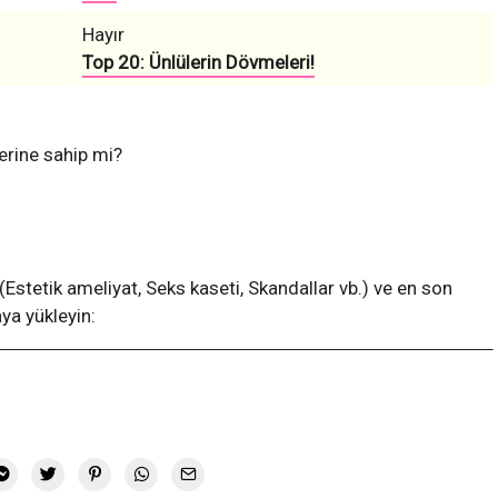
Hayır
Top 20: Ünlülerin Dövmeleri!
erine sahip mi?
 (Estetik ameliyat, Seks kaseti, Skandallar vb.) ve en son
ya yükleyin: