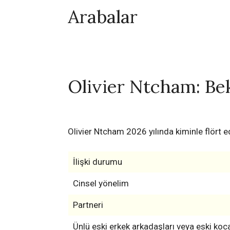
Arabalar
Olivier Ntcham: Bek
Olivier Ntcham 2026 yılında kiminle flört e
İlişki durumu
Cinsel yönelim
Partneri
Ünlü eski erkek arkadaşları veya eski koca