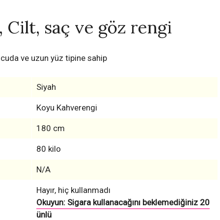
 Cilt, saç ve göz rengi
cuda ve uzun yüz tipine sahip
Siyah
Koyu Kahverengi
180 cm
80 kilo
N/A
Hayır, hiç kullanmadı
Okuyun: Sigara kullanacağını beklemediğiniz 20
ünlü