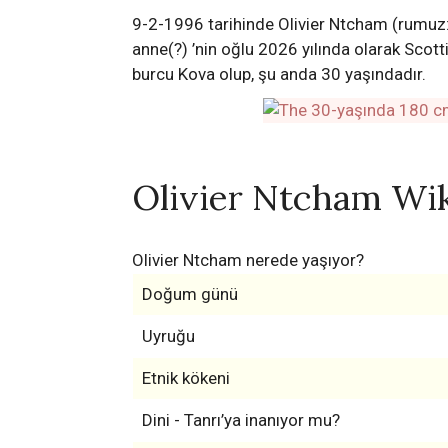
9-2-1996 tarihinde Olivier Ntcham (rumuz:
anne(?) ’nin oğlu 2026 yılında olarak Scot
burcu Kova olup, şu anda 30 yaşındadır.
Olivier Ntcham Wi
Olivier Ntcham nerede yaşıyor?
Doğum günü
Uyruğu
Etnik kökeni
Dini - Tanrı’ya inanıyor mu?