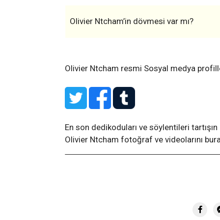
Olivier Ntcham’in dövmesi var mı?
Olivier Ntcham resmi Sosyal medya profill
En son dedikoduları ve söylentileri tartışın
Olivier Ntcham fotoğraf ve videolarını bura