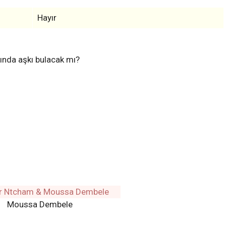
Hayır
ında aşkı bulacak mı?
Moussa Dembele