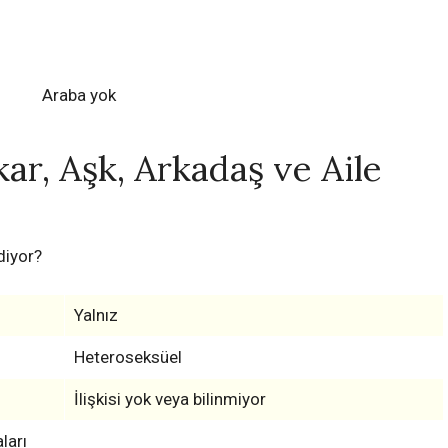
Araba yok
ar, Aşk, Arkadaş ve Aile
diyor?
Yalnız
Heteroseksüel
İlişkisi yok veya bilinmiyor
ları