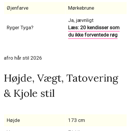
Øjenfarve
Mørkebrune
Ja, jævnligt
Ryger Tyga?
Læs: 20 kendisser som
du ikke forventede røg
afro hår stil 2026
Højde, Vægt, Tatovering
& Kjole stil
Højde
173 cm