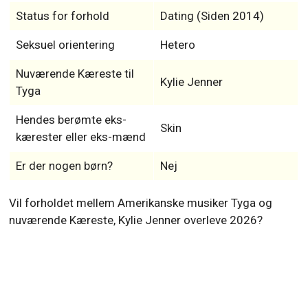
Status for forhold
Dating (Siden 2014)
Seksuel orientering
Hetero
Nuværende Kæreste til
Kylie Jenner
Tyga
Hendes berømte eks-
Skin
kærester eller eks-mænd
Er der nogen børn?
Nej
Vil forholdet mellem Amerikanske musiker Tyga og
nuværende Kæreste, Kylie Jenner overleve 2026?