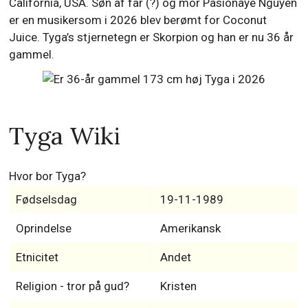
California, USA. Søn af far (?) og mor Pasionaye Nguyen
er en musikersom i 2026 blev berømt for Coconut
Juice. Tyga’s stjernetegn er Skorpion og han er nu 36 år
gammel.
Tyga Wiki
Hvor bor Tyga?
Fødselsdag
19-11-1989
Oprindelse
Amerikansk
Etnicitet
Andet
Religion - tror på gud?
Kristen