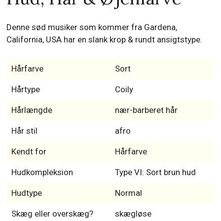
Denne sød musiker som kommer fra Gardena,
California, USA har en slank krop & rundt ansigtstype.
Hårfarve
Sort
Hårtype
Coily
Hårlængde
nær-barberet hår
Hår stil
afro
Kendt for
Hårfarve
Hudkompleksion
Type VI: Sort brun hud
Hudtype
Normal
Skæg eller overskæg?
skægløse