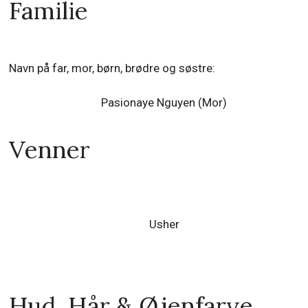
Familie
Navn på far, mor, børn, brødre og søstre:
Pasionaye Nguyen (Mor)
Venner
Usher
Hud, Hår & Øjenfarve