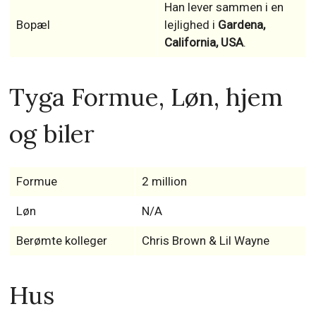
Han lever sammen i en
Bopæl
lejlighed i
Gardena,
California, USA
.
Tyga Formue, Løn, hjem
og biler
Formue
2 million
Løn
N/A
Berømte kolleger
Chris Brown & Lil Wayne
Hus