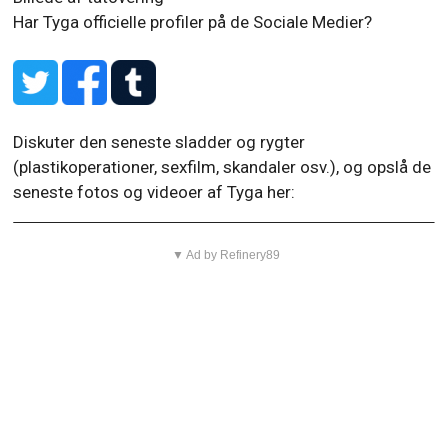
Har Tyga officielle profiler på de Sociale Medier?
Diskuter den seneste sladder og rygter
(plastikoperationer, sexfilm, skandaler osv.), og opslå de
seneste fotos og videoer af Tyga her:
▼ Ad by Refinery89