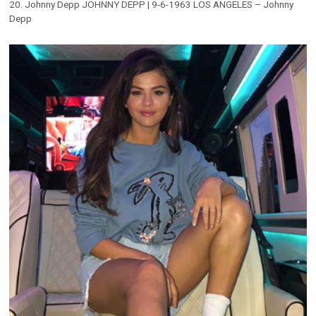
20. Johnny Depp JOHNNY DEPP | 9-6-1963 LOS ANGELES – Johnny
Depp