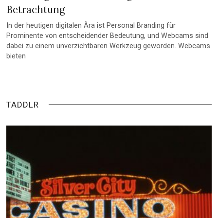
Betrachtung
In der heutigen digitalen Ära ist Personal Branding für
Prominente von entscheidender Bedeutung, und Webcams sind
dabei zu einem unverzichtbaren Werkzeug geworden. Webcams
bieten
TADDLR