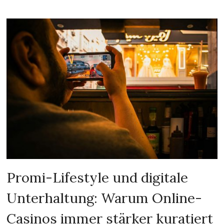
Promi-Lifestyle und digitale
Unterhaltung: Warum Online-
Casinos immer stärker kuratiert