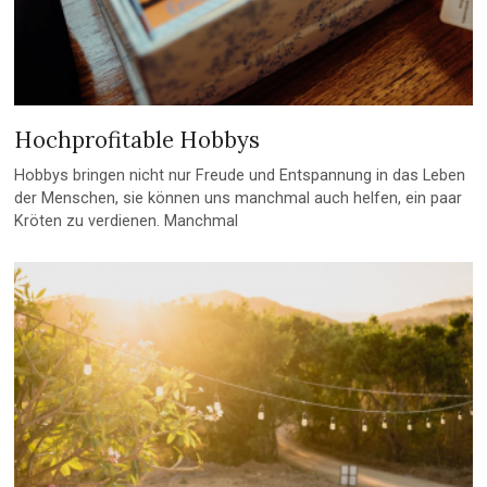
Hochprofitable Hobbys
Hobbys bringen nicht nur Freude und Entspannung in das Leben
der Menschen, sie können uns manchmal auch helfen, ein paar
Kröten zu verdienen. Manchmal