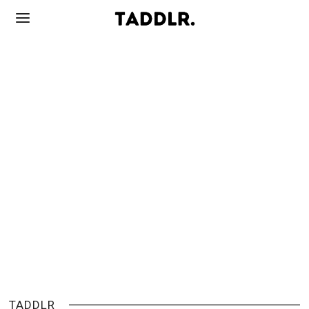
TADDLR