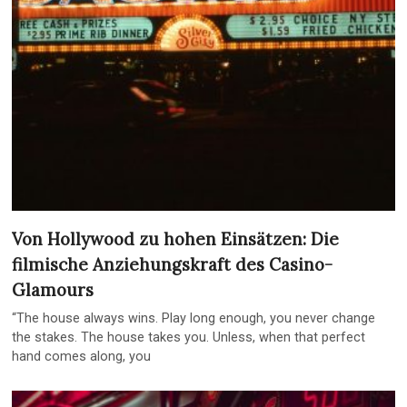
Von Hollywood zu hohen Einsätzen: Die
filmische Anziehungskraft des Casino-
Glamours
“The house always wins. Play long enough, you never change
the stakes. The house takes you. Unless, when that perfect
hand comes along, you