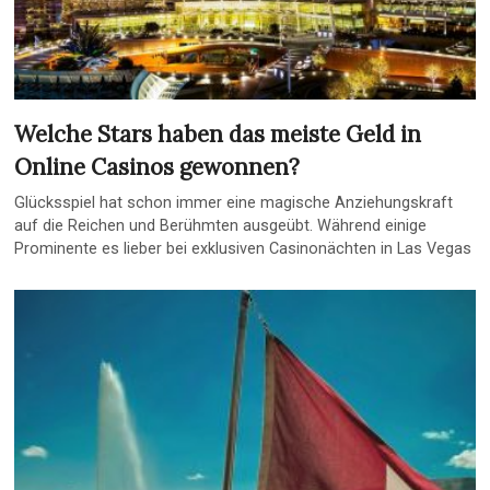
Welche Stars haben das meiste Geld in
Online Casinos gewonnen?
Glücksspiel hat schon immer eine magische Anziehungskraft
auf die Reichen und Berühmten ausgeübt. Während einige
Prominente es lieber bei exklusiven Casinonächten in Las Vegas