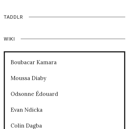
TADDLR
WIKI
Boubacar Kamara
Moussa Diaby
Odsonne Édouard
Evan Ndicka
Colin Dagba