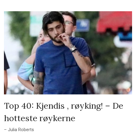
Top 40: Kjendis , røyking! – De
hotteste røykerne
– Julia Roberts