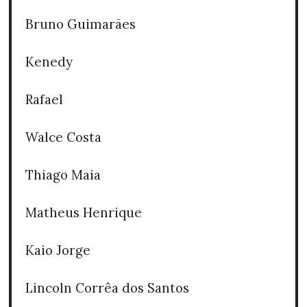
Bruno Guimarães
Kenedy
Rafael
Walce Costa
Thiago Maia
Matheus Henrique
Kaio Jorge
Lincoln Corrêa dos Santos