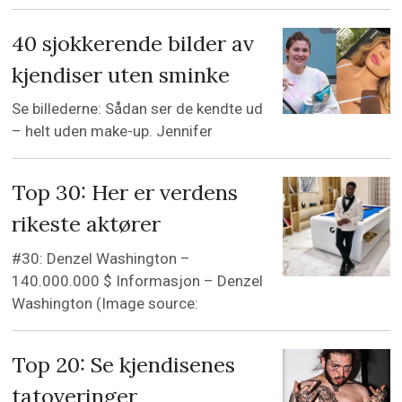
40 sjokkerende bilder av
kjendiser uten sminke
Se billederne: Sådan ser de kendte ud
– helt uden make-up. Jennifer
Top 30: Her er verdens
rikeste aktører
#30: Denzel Washington –
140.000.000 $ Informasjon – Denzel
Washington (Image source:
Top 20: Se kjendisenes
tatoveringer