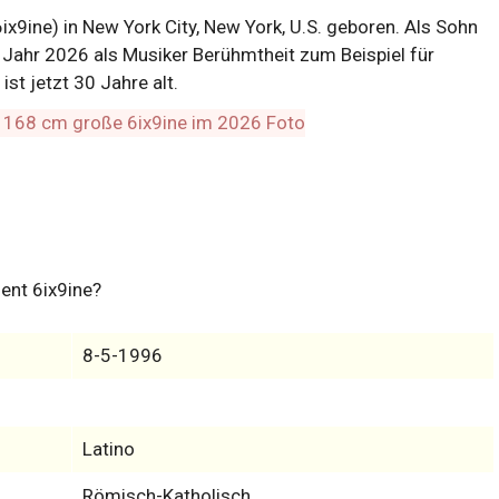
9ine) in New York City, New York, U.S. geboren. Als Sohn
m Jahr 2026 als Musiker Berühmtheit zum Beispiel für
ist jetzt 30 Jahre alt.
ent 6ix9ine?
8-5-1996
Latino
Römisch-Katholisch