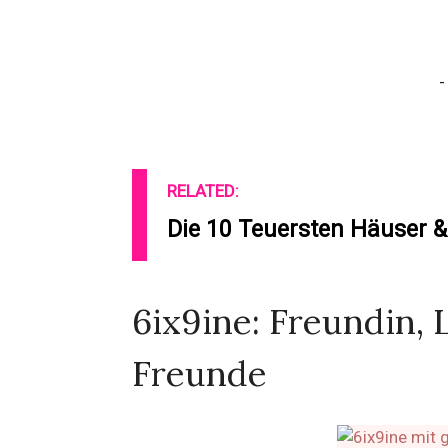
-
RELATED:
Die 10 Teuersten Häuser &
6ix9ine: Freundin, 
Freunde