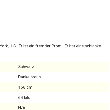
ork, U.S.. Er ist ein fremder Promi. Er hat eine schlanke
Schwarz
Dunkelbraun
168 cm
64 kilo
N/A