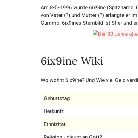
Am 8-5-1996 wurde 6ix9ine (Spitzname: 6ix
von Vater (?) und Mutter (?) erlangte er i
Gummo. 6ix9ines Sternbild ist Stier und er 
6ix9ine Wiki
Wo wohnt 6ix9ine? Und Wie viel Geld verdi
Geburtstag
Herkunft
Ethnizität
Religion - glaubt an Gott?