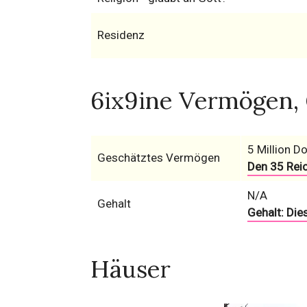
Residenz
6ix9ine Vermögen, 
5 Million Do
Geschätztes Vermögen
Den 35 Rei
N/A
Gehalt
Gehalt: Die
Häuser