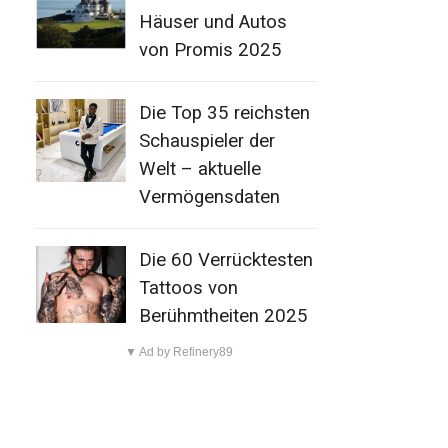
Häuser und Autos
von Promis 2025
Die Top 35 reichsten
Schauspieler der
Welt – aktuelle
Vermögensdaten
Die 60 Verrücktesten
Tattoos von
Berühmtheiten 2025
▼ Ad by Refinery89