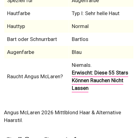
Speziell für
Augenfarbe
Hautfarbe
Typ I: Sehr helle Haut
Hauttyp
Normal
Bart oder Schnurrbart
Bartlos
Augenfarbe
Blau
Niemals.
Erwischt: Diese 55 Stars
Raucht Angus McLaren?
Können Rauchen Nicht
Lassen
Angus McLaren 2026 Mittlblond Haar & Alternative
Haarstil.