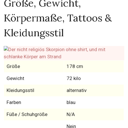
Größe, Gewicht,
Körpermaße, Tattoos &
Kleidungsstil
Größe
178 cm
Gewicht
72 kilo
Kleidungsstil
alternativ
Farben
blau
Füße / Schuhgröße
N/A
Nein