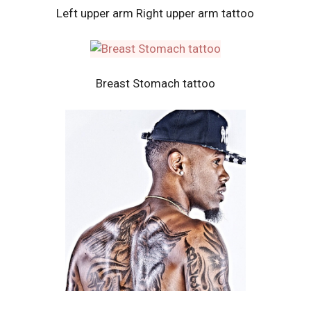
Left upper arm Right upper arm tattoo
Breast Stomach tattoo