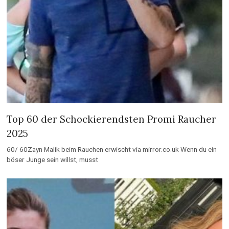
Top 60 der Schockierendsten Promi Raucher
2025
60/ 60Zayn Malik beim Rauchen erwischt via mirror.co.uk Wenn du ein
böser Junge sein willst, musst