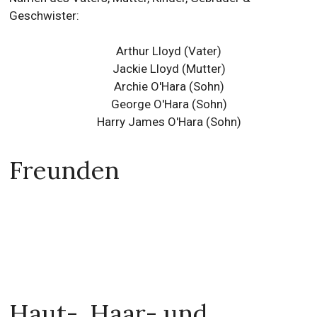
Geschwister:
Arthur Lloyd (Vater)
Jackie Lloyd (Mutter)
Archie O'Hara
(Sohn)
George O'Hara
(Sohn)
Harry James O'Hara
(Sohn)
Freunden
Haut-, Haar- und