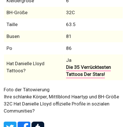
Kleidergröße
6
BH-Größe
32C
Taille
63.5
Busen
81
Po
86
Ja
Hat Danielle Lloyd
Die 35 Verrücktesten
Tattoos?
Tattoos Der Stars!
Foto der Tätowierung
Ihre schlanke Körper, Mittlblond Haartyp und BH-Größe
32C
Hat Danielle Lloyd offizielle Profile in sozialen
Communities?