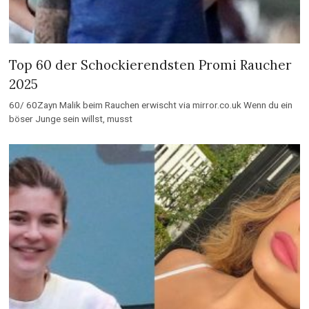
Top 60 der Schockierendsten Promi Raucher
2025
60/ 60Zayn Malik beim Rauchen erwischt via mirror.co.uk Wenn du ein
böser Junge sein willst, musst