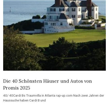
Die 40 Schönsten Häuser und Autos von
Promis 2025
40/ 40Cardi Bs Traumvilla in Atlanta rap-up.com Nach zwei Jahren der
Haussuche haben Cardi B und