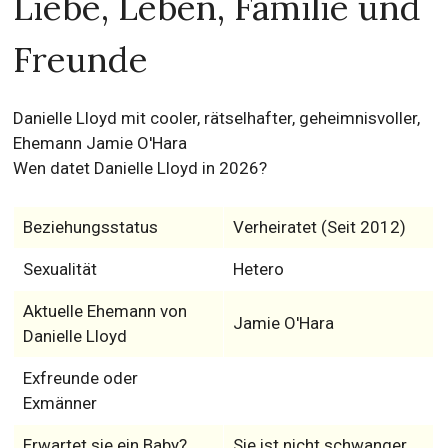
Liebe, Leben, Familie und
Freunde
Danielle Lloyd mit cooler, rätselhafter, geheimnisvoller,
Ehemann Jamie O'Hara
Wen datet Danielle Lloyd in 2026?
Beziehungsstatus
Verheiratet (Seit 2012)
Sexualität
Hetero
Aktuelle Ehemann von
Jamie O'Hara
Danielle Lloyd
Exfreunde oder
Exmänner
Erwartet sie ein Baby?
Sie ist nicht schwanger