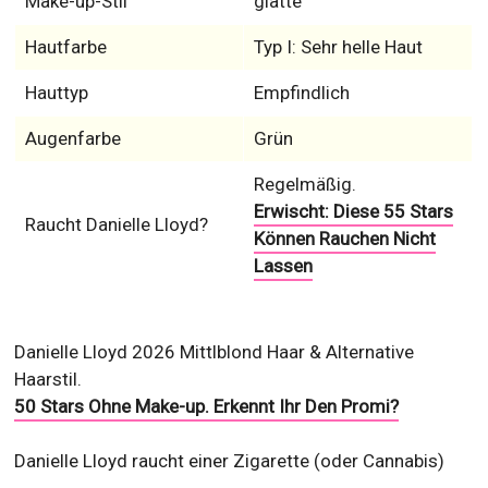
Make-up-Stil
glatte
Hautfarbe
Typ I: Sehr helle Haut
Hauttyp
Empfindlich
Augenfarbe
Grün
Regelmäßig.
Erwischt: Diese 55 Stars
Raucht Danielle Lloyd?
Können Rauchen Nicht
Lassen
Danielle Lloyd 2026 Mittlblond Haar & Alternative
Haarstil.
50 Stars Ohne Make-up. Erkennt Ihr Den Promi?
Danielle Lloyd raucht einer Zigarette (oder Cannabis)