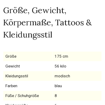
Größe, Gewicht,
Körpermaße, Tattoos &
Kleidungsstil
Größe
175 cm
Gewicht
56 kilo
Kleidungsstil
modisch
Farben
blau
Füße / Schuhgröße
8