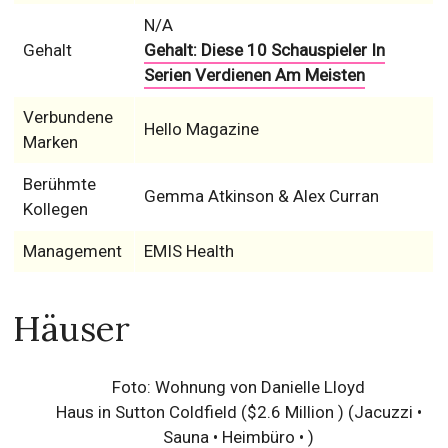
N/A
Gehalt
Gehalt: Diese 10 Schauspieler In
Serien Verdienen Am Meisten
Verbundene
Hello Magazine
Marken
Berühmte
Gemma Atkinson & Alex Curran
Kollegen
Management
EMIS Health
Häuser
Foto: Wohnung von Danielle Lloyd
Haus in Sutton Coldfield ($2.6 Million )
(Jacuzzi •
Sauna • Heimbüro • )