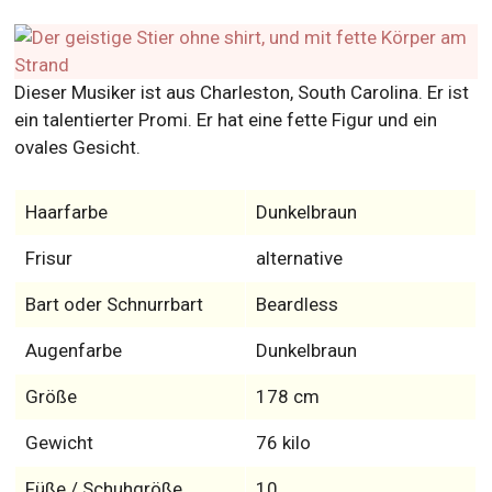
Dieser Musiker ist aus Charleston, South Carolina. Er ist
ein talentierter Promi. Er hat eine fette Figur und ein
ovales Gesicht.
Haarfarbe
Dunkelbraun
Frisur
alternative
Bart oder Schnurrbart
Beardless
Augenfarbe
Dunkelbraun
Größe
178 cm
Gewicht
76 kilo
Füße / Schuhgröße
10