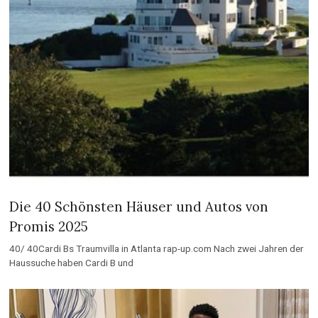
Die 40 Schönsten Häuser und Autos von
Promis 2025
40/ 40Cardi Bs Traumvilla in Atlanta rap-up.com Nach zwei Jahren der
Haussuche haben Cardi B und