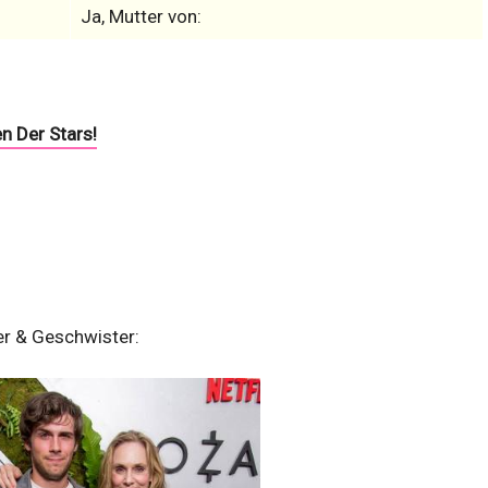
Ja, Mutter von:
n Der Stars!
er & Geschwister: