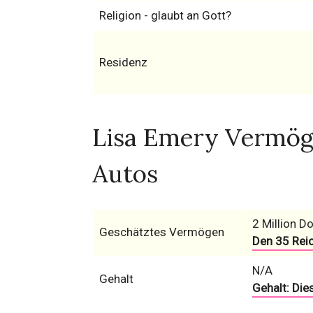
Religion - glaubt an Gott?
Residenz
Lisa Emery Vermög
Autos
2 Million Do
Geschätztes Vermögen
Den 35 Rei
N/A
Gehalt
Gehalt: Die