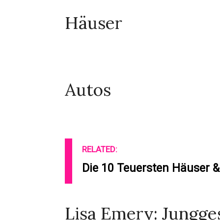
Häuser
Autos
RELATED:
Die 10 Teuersten Häuser &
Lisa Emery: Jungges