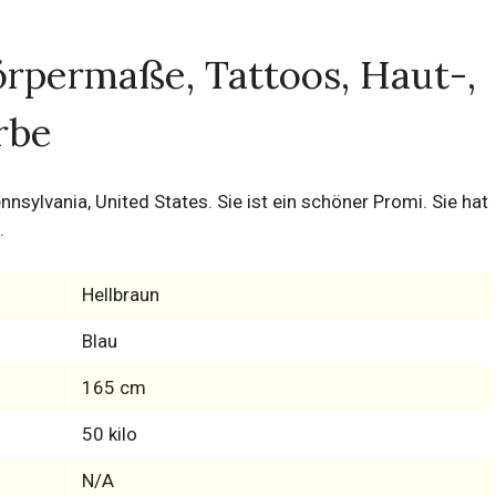
rpermaße, Tattoos, Haut-,
rbe
nnsylvania, United States. Sie ist ein schöner Promi. Sie hat
.
Hellbraun
Blau
165 cm
50 kilo
N/A