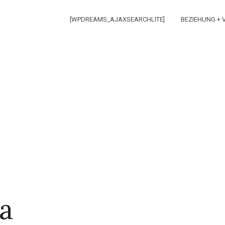
[WPDREAMS_AJAXSEARCHLITE]
BEZIEHUNG +
a