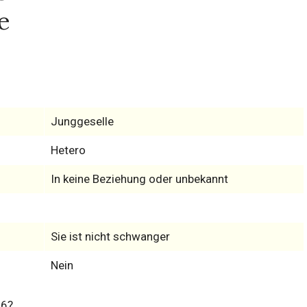
e
Junggeselle
Hetero
In keine Beziehung oder unbekannt
Sie ist nicht schwanger
Nein
26?