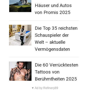
Häuser und Autos
von Promis 2025
Die Top 35 reichsten
Schauspieler der
Welt – aktuelle
Vermögensdaten
Die 60 Verrücktesten
Tattoos von
Berühmtheiten 2025
▼ Ad by Refinery89