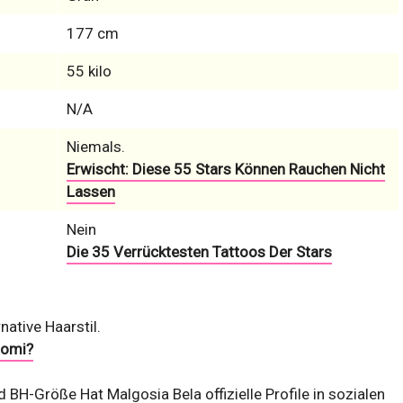
177 cm
55 kilo
N/A
Niemals.
Erwischt: Diese 55 Stars Können Rauchen Nicht
Lassen
Nein
Die 35 Verrücktesten Tattoos Der Stars
ative Haarstil.
romi?
und BH-Größe
Hat Malgosia Bela offizielle Profile in sozialen