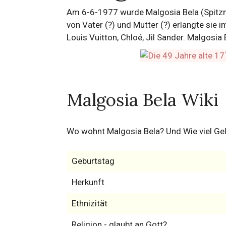
Am 6-6-1977 wurde Malgosia Bela (Spitzn
von Vater (?) und Mutter (?) erlangte sie 
Louis Vuitton, Chloé, Jil Sander. Malgosia B
Malgosia Bela Wiki
Wo wohnt Malgosia Bela? Und Wie viel Gel
Geburtstag
Herkunft
Ethnizität
Religion - glaubt an Gott?