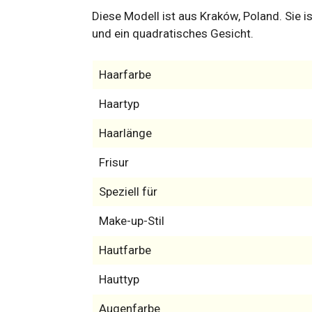
Diese Modell ist aus Kraków, Poland. Sie i
und ein quadratisches Gesicht.
Haarfarbe
Haartyp
Haarlänge
Frisur
Speziell für
Make-up-Stil
Hautfarbe
Hauttyp
Augenfarbe