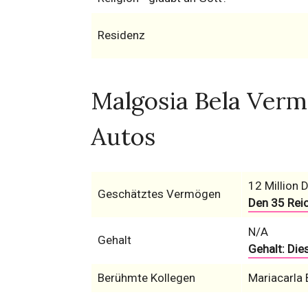
Residenz
Malgosia Bela Verm
Autos
12 Million D
Geschätztes Vermögen
Den 35 Rei
N/A
Gehalt
Gehalt: Die
Berühmte Kollegen
Mariacarla