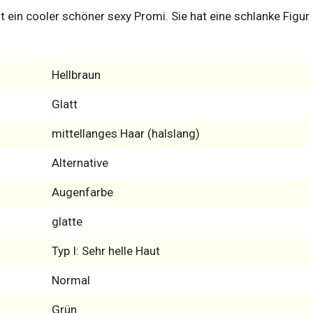
st ein cooler schöner sexy Promi. Sie hat eine schlanke Figur
Hellbraun
Glatt
mittellanges Haar (halslang)
Alternative
Augenfarbe
glatte
Typ I: Sehr helle Haut
Normal
Grün