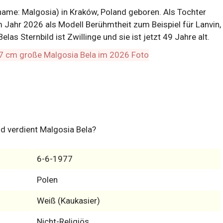
ame: Malgosia) in Kraków, Poland geboren. Als Tochter
im Jahr 2026 als Modell Berühmtheit zum Beispiel für Lanvin,
elas Sternbild ist Zwillinge und sie ist jetzt 49 Jahre alt.
d verdient Malgosia Bela?
6-6-1977
Polen
Weiß (Kaukasier)
Nicht-Religiös