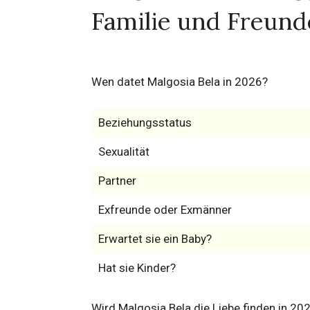
Familie und Freund
Wen datet Malgosia Bela in 2026?
Beziehungsstatus
Sexualität
Partner
Exfreunde oder Exmänner
Erwartet sie ein Baby?
Hat sie Kinder?
Wird Malgosia Bela die Liebe finden in 20