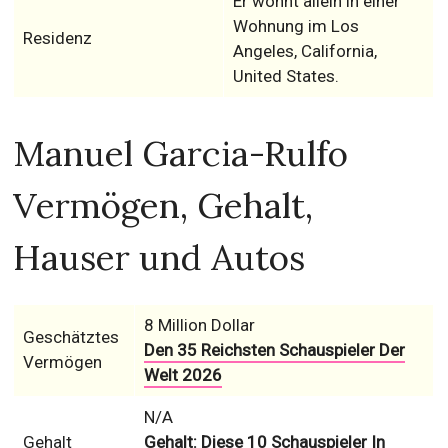
Er wohnt allein in einer
Wohnung im Los
Residenz
Angeles, California,
United States.
Manuel Garcia-Rulfo
Vermögen, Gehalt,
Hauser und Autos
8 Million Dollar
Geschätztes
Den 35 Reichsten Schauspieler Der
Vermögen
Welt 2026
N/A
Gehalt
Gehalt: Diese 10 Schauspieler In