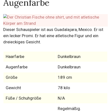
Augenfarbe
Dieser Schauspieler ist aus Guadalajara, Mexico. Er ist
ein lecker Promi. Er hat eine atletische Figur und ein
dreieckiges Gesicht.
Haarfarbe
Dunkelbraun
Augenfarbe
Dunkelbraun
Größe
189 cm
Gewicht
78 kilo
Füße / Schuhgröße
N/A
Regelmäßig.