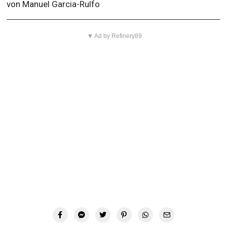
von Manuel Garcia-Rulfo
▼ Ad by Refinery89