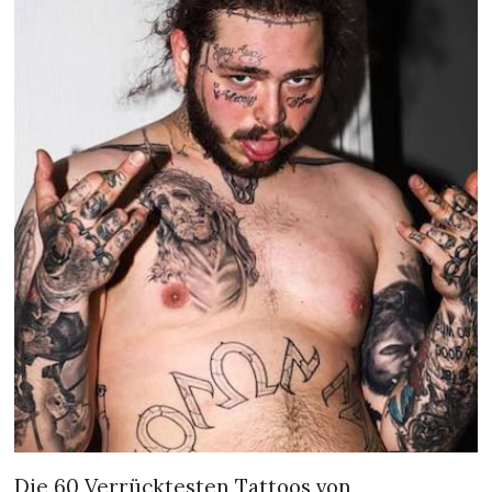
Die 60 Verrücktesten Tattoos von