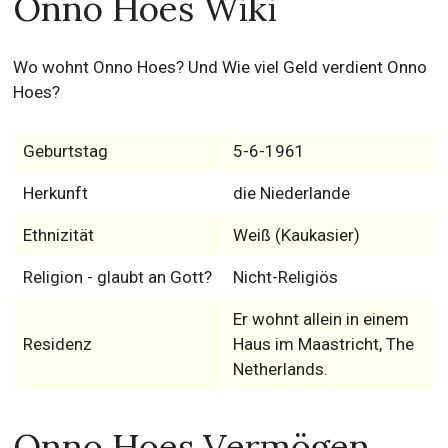
Onno Hoes Wiki
Wo wohnt Onno Hoes? Und Wie viel Geld verdient Onno
Hoes?
Geburtstag
5-6-1961
Herkunft
die Niederlande
Ethnizität
Weiß (Kaukasier)
Religion - glaubt an Gott?
Nicht-Religiös
Er wohnt allein in einem
Residenz
Haus im Maastricht, The
Netherlands.
Onno Hoes Vermögen,