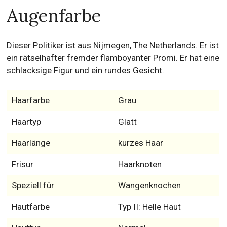
Augenfarbe
Dieser Politiker ist aus Nijmegen, The Netherlands. Er ist
ein rätselhafter fremder flamboyanter Promi. Er hat eine
schlacksige Figur und ein rundes Gesicht.
Haarfarbe
Grau
Haartyp
Glatt
Haarlänge
kurzes Haar
Frisur
Haarknoten
Speziell für
Wangenknochen
Hautfarbe
Typ II: Helle Haut