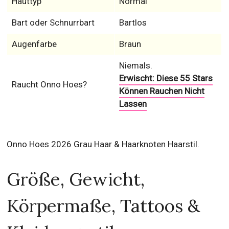
Hauttyp
Normal
Bart oder Schnurrbart
Bartlos
Augenfarbe
Braun
Niemals.
Erwischt: Diese 55 Stars
Raucht Onno Hoes?
Können Rauchen Nicht
Lassen
Onno Hoes 2026 Grau Haar & Haarknoten Haarstil.
Größe, Gewicht,
Körpermaße, Tattoos &