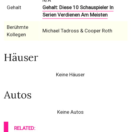
N/A
Gehalt
Gehalt: Diese 10 Schauspieler In
Serien Verdienen Am Meisten
Berühmte
Michael Tadross & Cooper Roth
Kollegen
Häuser
Keine Häuser
Autos
Keine Autos
RELATED: