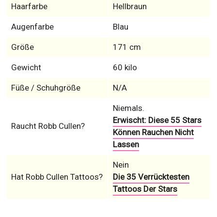
Haarfarbe
Hellbraun
Augenfarbe
Blau
Größe
171 cm
Gewicht
60 kilo
Füße / Schuhgröße
N/A
Niemals.
Erwischt: Diese 55 Stars
Raucht Robb Cullen?
Können Rauchen Nicht
Lassen
Nein
Hat Robb Cullen Tattoos?
Die 35 Verrücktesten
Tattoos Der Stars