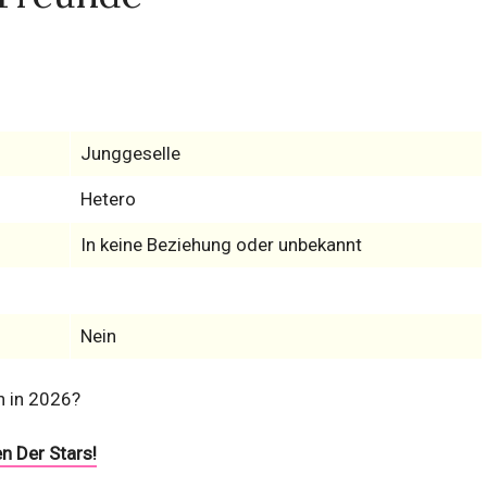
Junggeselle
Hetero
In keine Beziehung oder unbekannt
Nein
n in 2026?
n Der Stars!