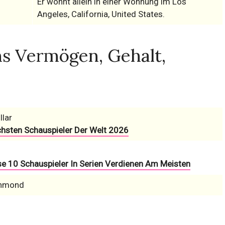
Er wohnt allein in einer Wohnung im Los
Angeles, California, United States.
ms Vermögen, Gehalt,
llar
chsten Schauspieler Der Welt 2026
se 10 Schauspieler In Serien Verdienen Am Meisten
chmond