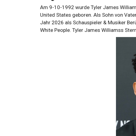
Am 9-10-1992 wurde Tyler James Williams 
United States geboren. Als Sohn von Vater
Jahr 2026 als Schauspieler & Musiker Ber
White People. Tyler James Williamss Sternb