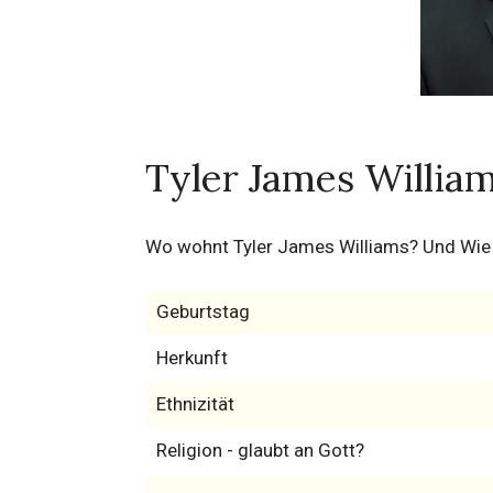
Tyler James Willia
Wo wohnt Tyler James Williams? Und Wie v
Geburtstag
Herkunft
Ethnizität
Religion - glaubt an Gott?