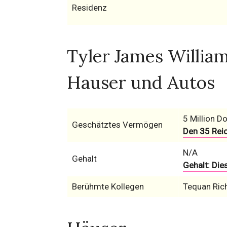
Residenz
Tyler James Willia
Hauser und Autos
5 Million Do
Geschätztes Vermögen
Den 35 Rei
N/A
Gehalt
Gehalt: Die
Berühmte Kollegen
Tequan Ri