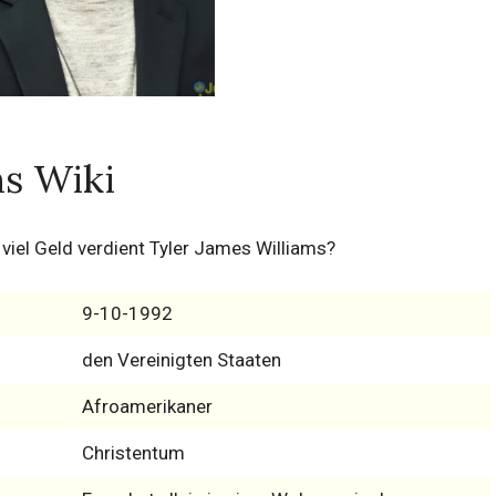
ms Wiki
iel Geld verdient Tyler James Williams?
9-10-1992
den Vereinigten Staaten
Afroamerikaner
Christentum