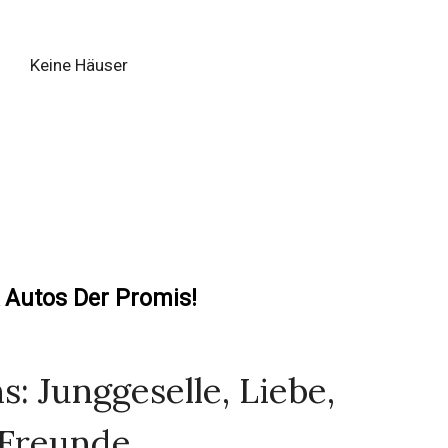
Keine Häuser
 Autos Der Promis!
s: Junggeselle, Liebe,
 Freunde