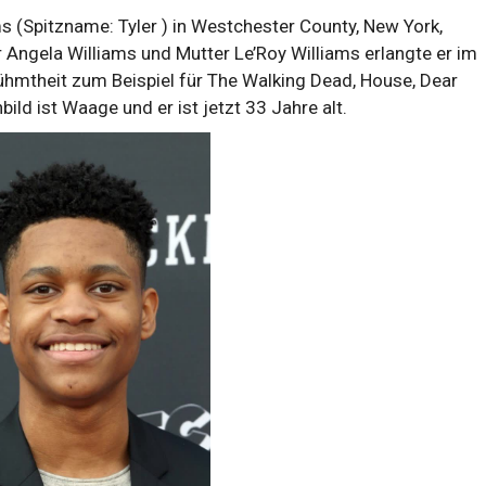
(Spitzname: Tyler ) in Westchester County, New York,
 Angela Williams und Mutter Le’Roy Williams erlangte er im
ühmtheit zum Beispiel für The Walking Dead, House, Dear
ild ist Waage und er ist jetzt 33 Jahre alt.