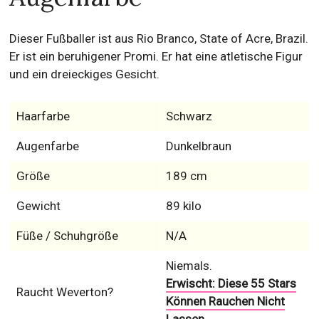
Dieser Fußballer ist aus Rio Branco, State of Acre, Brazil.
Er ist ein beruhigener Promi. Er hat eine atletische Figur
und ein dreieckiges Gesicht.
Haarfarbe
Schwarz
Augenfarbe
Dunkelbraun
Größe
189 cm
Gewicht
89 kilo
Füße / Schuhgröße
N/A
Niemals.
Erwischt: Diese 55 Stars
Raucht Weverton?
Können Rauchen Nicht
Lassen