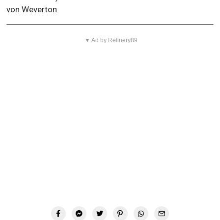
von Weverton
▼ Ad by Refinery89