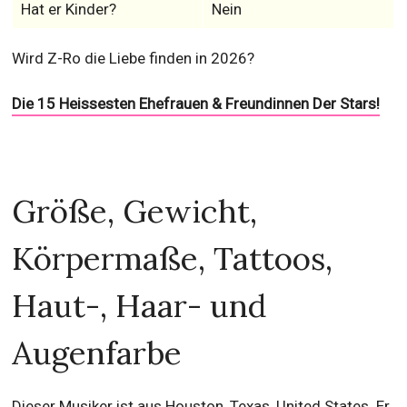
Hat er Kinder?
Nein
Wird Z-Ro die Liebe finden in 2026?
Die 15 Heissesten Ehefrauen & Freundinnen Der Stars!
Größe, Gewicht,
Körpermaße, Tattoos,
Haut-, Haar- und
Augenfarbe
Dieser Musiker ist aus Houston, Texas, United States. Er