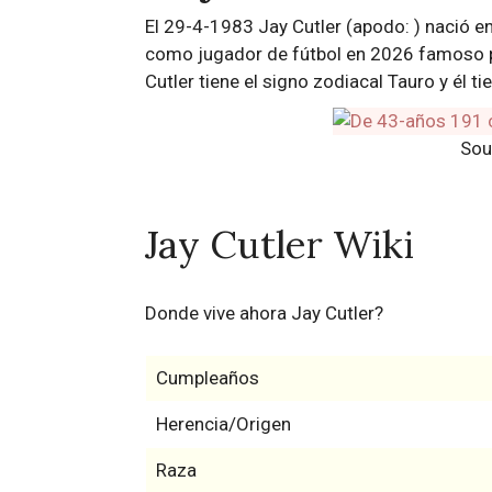
El 29-4-1983 Jay Cutler (apodo: ) nació en
como jugador de fútbol en 2026 famoso p
Cutler tiene el signo zodiacal Tauro y él 
Sou
Jay Cutler Wiki
Donde vive ahora Jay Cutler?
Cumpleaños
Herencia/Origen
Raza