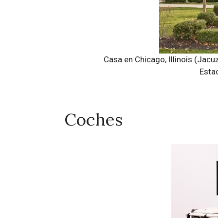
Casa en Chicago, Illinois (Jacuz
Estac
Coches