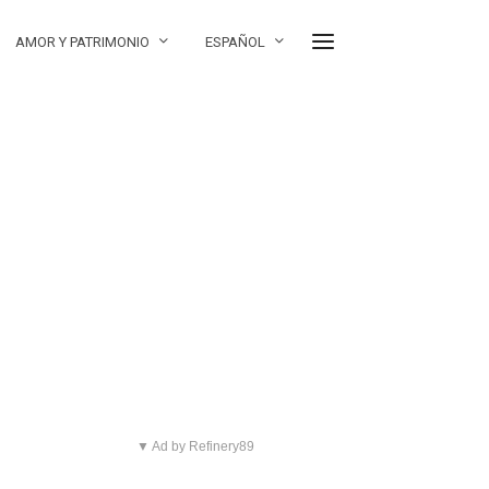
AMOR Y PATRIMONIO
ESPAÑOL
▼ Ad by Refinery89