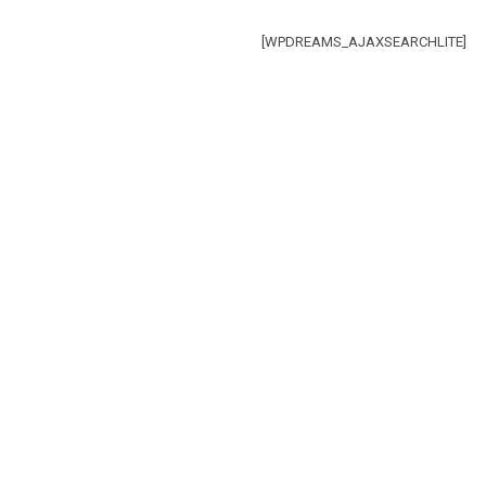
[WPDREAMS_AJAXSEARCHLITE]