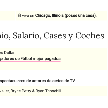
Él vive en
Chicago, Illinois (posee una casa).
io, Salario, Cases y Coches
es Dollar
gadores de Fútbol mejor pagados
espectaculares de actores de series de TV
iler, Bryce Petty & Ryan Tannehill