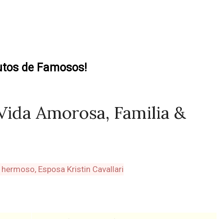
utos de Famosos!
 Vida Amorosa, Familia &