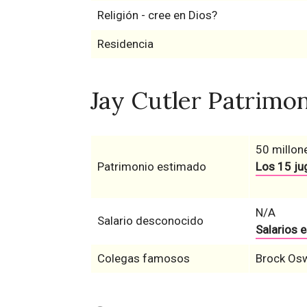
Religión - cree en Dios?
Residencia
Jay Cutler Patrimon
50 millon
Patrimonio estimado
Los 15 ju
N/A
Salario desconocido
Salarios 
Colegas famosos
Brock Oswe