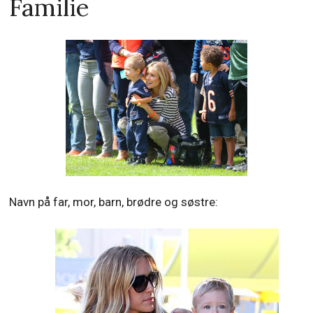
Familie
Navn på far, mor, barn, brødre og søstre: