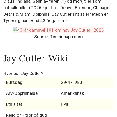
Claus, Indiana. Sønn av faren (?) og mor(?) er som
fotballspiller i 2026 kjent for Denver Broncos, Chicago
Bears & Miami Dolphins. Jay Cutler sitt stjernetegn er
Tyren og han er nå 43 år gammel.
Source: Timeincapp.com
Jay Cutler Wiki
Hvor bor Jay Cutler?
Bursdag
29-4-1983
Arv/Opprinnelse
Amerikansk
Etnisitet
Hvit
Religion - tror på gud