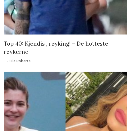
Top 40: Kjendis , røyking! – De hotteste
røykerne
– Julia Roberts