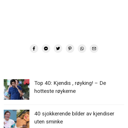
Top 40: Kjendis , røyking! – De
hotteste røykerne
40 sjokkerende bilder av kjendiser
uten sminke