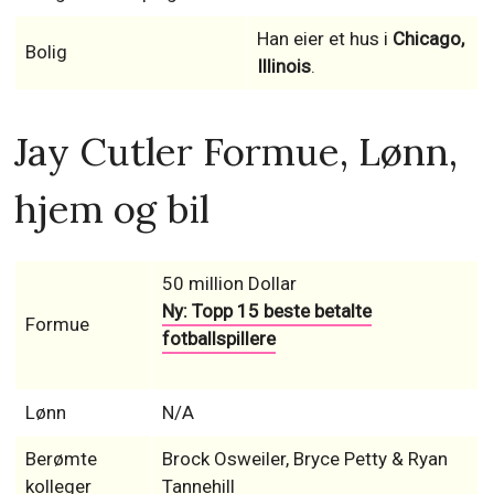
Han eier et hus i
Chicago,
Bolig
Illinois
.
Jay Cutler Formue, Lønn,
hjem og bil
50 million Dollar
Ny: Topp 15 beste betalte
Formue
fotballspillere
Lønn
N/A
Berømte
Brock Osweiler, Bryce Petty & Ryan
kolleger
Tannehill