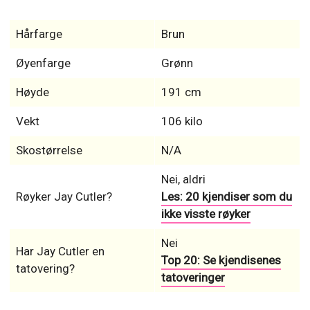
Hårfarge
Brun
Øyenfarge
Grønn
Høyde
191 cm
Vekt
106 kilo
Skostørrelse
N/A
Nei, aldri
Røyker Jay Cutler?
Les: 20 kjendiser som du
ikke visste røyker
Nei
Har Jay Cutler en
Top 20: Se kjendisenes
tatovering?
tatoveringer