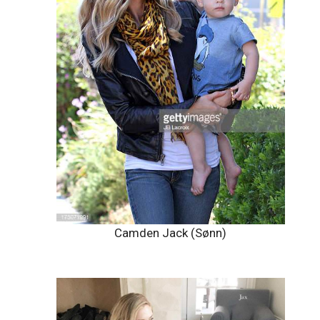
Camden Jack (Sønn)