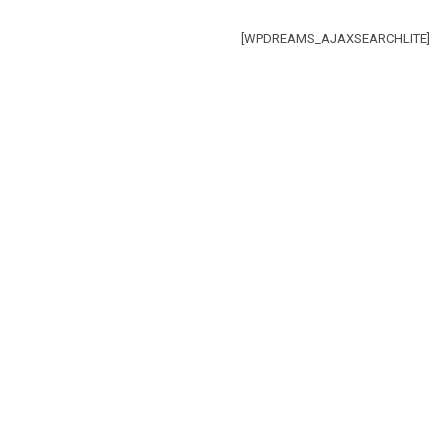
[WPDREAMS_AJAXSEARCHLITE]