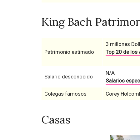
King Bach Patrimon
3 millones Dol
Patrimonio estimado
Top 20 de los 
N/A
Salario desconocido
Salarios espec
Colegas famosos
Corey Holcomb,
Casas