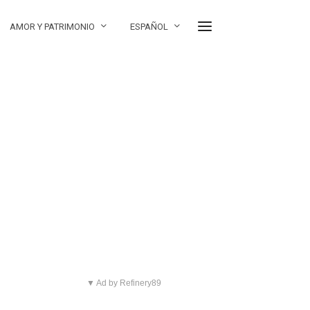
AMOR Y PATRIMONIO
ESPAÑOL
▼ Ad by Refinery89