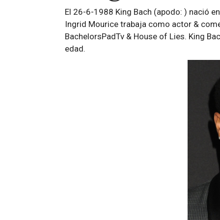
El 26-6-1988 King Bach (apodo: ) nació e
Ingrid Mourice trabaja como actor & com
BachelorsPadTv & House of Lies. King Bach
edad.