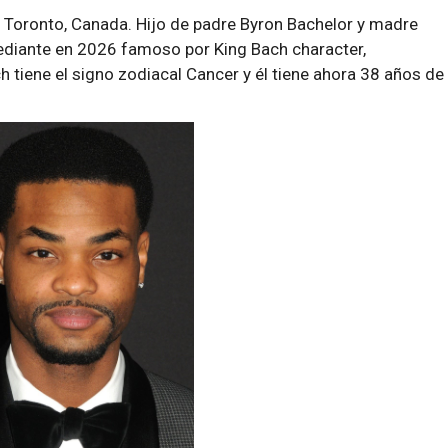
n Toronto, Canada. Hijo de padre Byron Bachelor y madre
ediante en 2026 famoso por King Bach character,
 tiene el signo zodiacal Cancer y él tiene ahora 38 años de