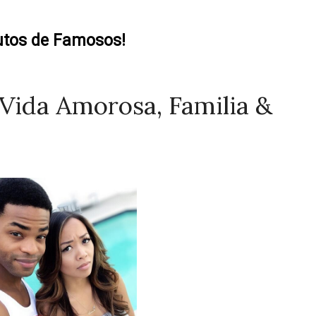
utos de Famosos!
 Vida Amorosa, Familia &