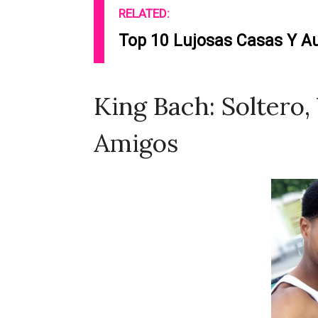
RELATED:
Top 10 Lujosas Casas Y A
King Bach: Soltero,
Amigos