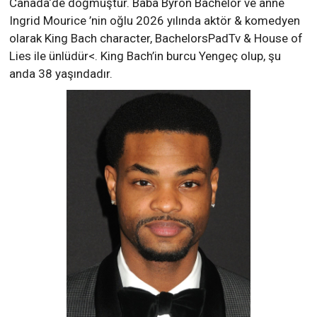
Canada‘de doğmuştur. Baba Byron Bachelor ve anne
Ingrid Mourice ’nin oğlu 2026 yılında aktör & komedyen
olarak King Bach character, BachelorsPadTv & House of
Lies ile ünlüdür<. King Bach’in burcu Yengeç olup, şu
anda 38 yaşındadır.