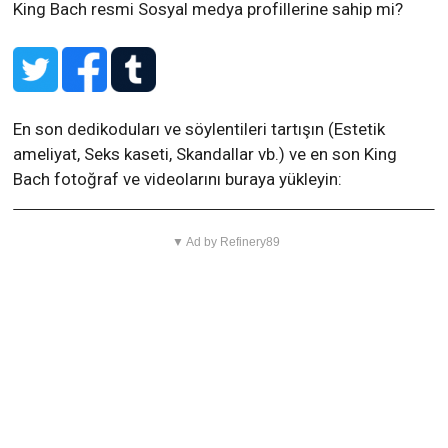
King Bach resmi Sosyal medya profillerine sahip mi?
En son dedikoduları ve söylentileri tartışın (Estetik
ameliyat, Seks kaseti, Skandallar vb.) ve en son King
Bach fotoğraf ve videolarını buraya yükleyin:
▼ Ad by Refinery89