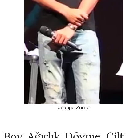
Juanpa Zurita
Boy, Ağırlık, Dövme, Cilt,