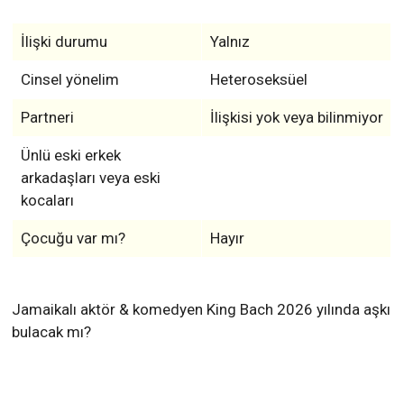
İlişki durumu
Yalnız
Cinsel yönelim
Heteroseksüel
Partneri
İlişkisi yok veya bilinmiyor
Ünlü eski erkek
arkadaşları veya eski
kocaları
Çocuğu var mı?
Hayır
Jamaikalı aktör & komedyen King Bach 2026 yılında aşkı
bulacak mı?