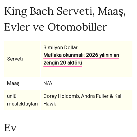
King Bach Serveti, Maaş,
Evler ve Otomobiller
3 milyon Dollar
Mutlaka okunmalı: 2026 yılının en
Serveti
zengin 20 aktörü
Maaş
N/A
ünlü
Corey Holcomb, Andra Fuller & Kali
meslektaşları
Hawk
Ev