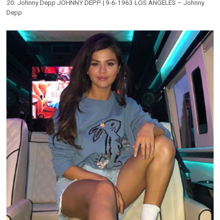
20. Johnny Depp JOHNNY DEPP | 9-6-1963 LOS ANGELES – Johnny
Depp