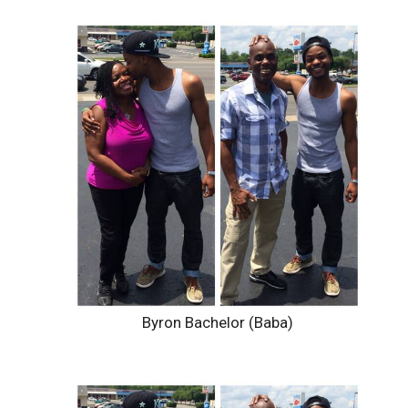
Byron Bachelor (Baba)