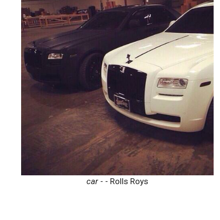
car
- - Rolls Roys