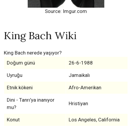
Source: Imgur.com
King Bach Wiki
King Bach nerede yaşıyor?
Doğum günü
26-6-1988
Uyruğu
Jamaikalı
Etnik kökeni
Afro-Amerikan
Dini - Tanrı’ya inanıyor
Hristiyan
mu?
Konut
Los Angeles, California