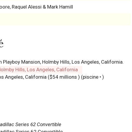
oore, Raquel Alessi & Mark Hamill
n
é
 Playboy Mansion, Holmby Hills, Los Angeles, California.
 Angeles, California ($54 millions ) (piscine • )
adillac Series 62 Convertible
dillac Series 62 Convertible