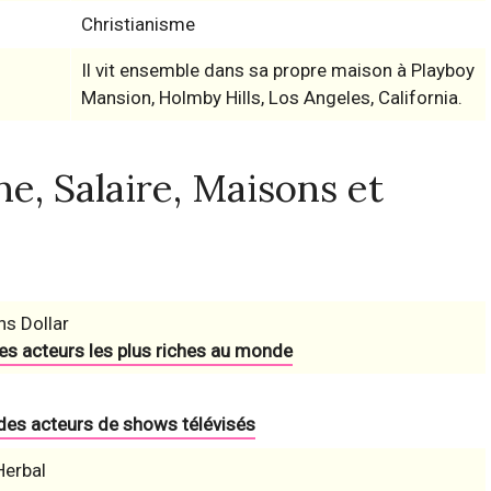
Christianisme
Il vit ensemble dans sa propre maison à Playboy
Mansion, Holmby Hills, Los Angeles, California.
e, Salaire, Maisons et
ns Dollar
es acteurs les plus riches au monde
 des acteurs de shows télévisés
Herbal