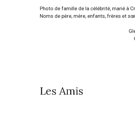
Photo de famille de la célébrité, marié à C
Noms de père, mère, enfants, frères et sœ
Gl
Les Amis