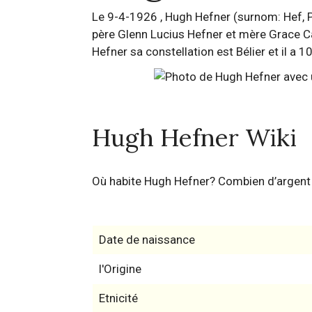
Le 9-4-1926 , Hugh Hefner (surnom: Hef, Puf
père Glenn Lucius Hefner et mère Grace Ca
Hefner sa constellation est Bélier et il a 1
Hugh Hefner Wiki
Où habite Hugh Hefner? Combien d’argen
Date de naissance
l'Origine
Etnicité