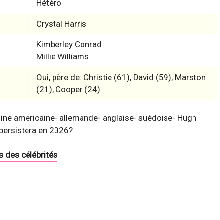
Hétéro
Crystal Harris
Kimberley Conrad
Millie Williams
Oui, père de: Christie (61), David (59), Marston
(21), Cooper (24)
rigine américaine- allemande- anglaise- suédoise- Hugh
 persistera en 2026?
s des célébrités