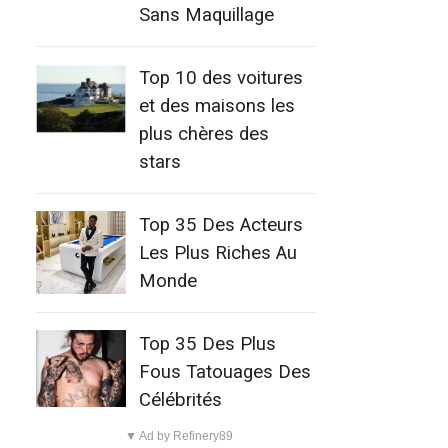
Sans Maquillage
Top 10 des voitures
et des maisons les
plus chères des
stars
Top 35 Des Acteurs
Les Plus Riches Au
Monde
Top 35 Des Plus
Fous Tatouages Des
Célébrités
▼ Ad by Refinery89