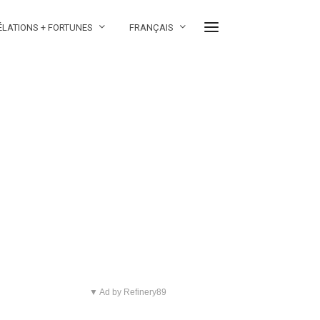
ÉLATIONS + FORTUNES
FRANÇAIS
▼ Ad by Refinery89