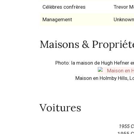
Célèbres confrères
Trevor M
Management
Unknow
Maisons & Propriét
Photo: la maison de Hugh Hefner en
Maison en Holmby Hills, Los
Voitures
1955 C
1955 Ca