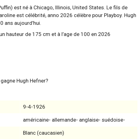
fin) est né à Chicago, Illinois, United States. Le fils de
roline est célébrité, anno 2026 célèbre pour Playboy. Hugh
00 ans aujourd’hui.
t gagne Hugh Hefner?
9-4-1926
américaine- allemande- anglaise- suédoise-
Blanc (caucasien)