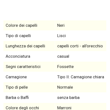
Colore dei capelli
Neri
Tipo di capelli
Lisci
Lunghezza dei capelli
capelli corti - all’orecchio
Acconciatura
casual
Segni caratteristici
Fossette
Carnagione
Tipo II: Carnagione chiara
Tipo di pelle
Normale
Barba o Baffi
senza barba
Colore degli occhi
Marroni