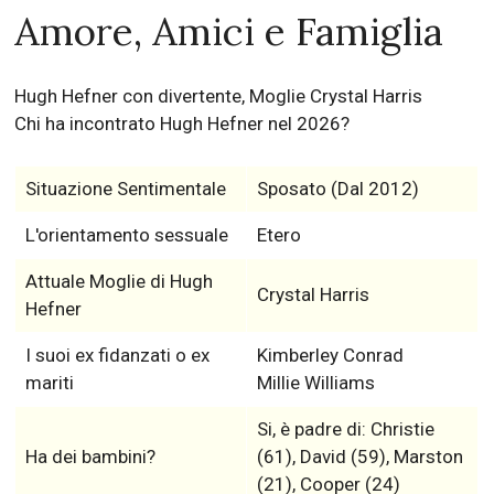
Amore, Amici e Famiglia
Hugh Hefner con divertente, Moglie Crystal Harris
Chi ha incontrato Hugh Hefner nel 2026?
Situazione Sentimentale
Sposato (Dal 2012)
L'orientamento sessuale
Etero
Attuale Moglie di Hugh
Crystal Harris
Hefner
I suoi ex fidanzati o ex
Kimberley Conrad
mariti
Millie Williams
Si, è padre di: Christie
Ha dei bambini?
(61), David (59), Marston
(21), Cooper (24)