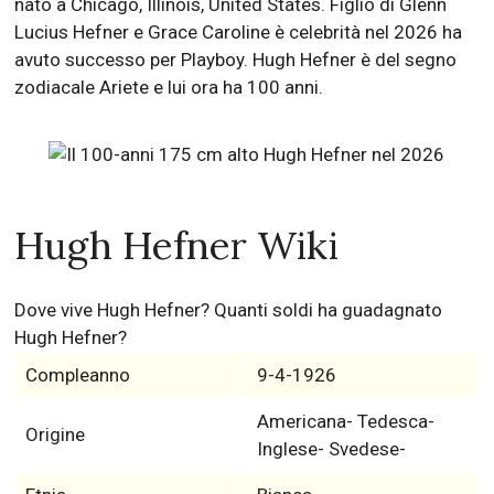
nato a Chicago, Illinois, United States. Figlio di Glenn
Lucius Hefner e Grace Caroline è celebrità nel 2026 ha
avuto successo per Playboy. Hugh Hefner è del segno
zodiacale Ariete e lui ora ha 100 anni.
Hugh Hefner Wiki
Dove vive Hugh Hefner? Quanti soldi ha guadagnato
Hugh Hefner?
Compleanno
9-4-1926
Americana- Tedesca-
Origine
Inglese- Svedese-