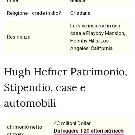
Etnia
Bianca
Religione - crede in dio?
Cristiana
Lui vive insieme in una
casa a Playboy Mansion,
Residenza
Holmby Hills, Los
Angeles, California.
Hugh Hefner Patrimonio,
Stipendio, case e
automobili
43 milioni Dollar
atrimonio netto
Da leggere: I 20 attori più ricchi
stimato