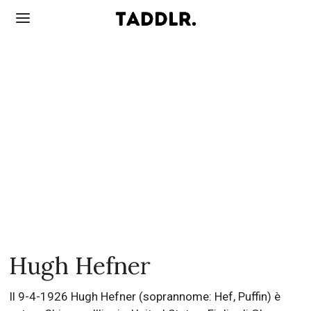
Hugh Hefner
Il 9-4-1926 Hugh Hefner (soprannome: Hef, Puffin) è