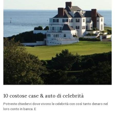
10 costose case & auto di celebrità
Potreste chiedervi dove vivono le celebrità con così tanto denaro nel
loro conto in banca. E