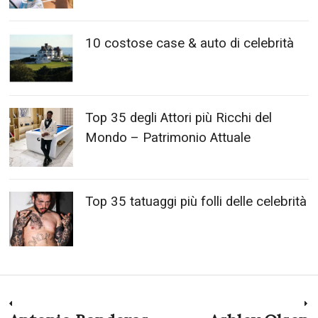
10 costose case & auto di celebrità
Top 35 degli Attori più Ricchi del
Mondo – Patrimonio Attuale
Top 35 tatuaggi più folli delle celebrità
Navigazione