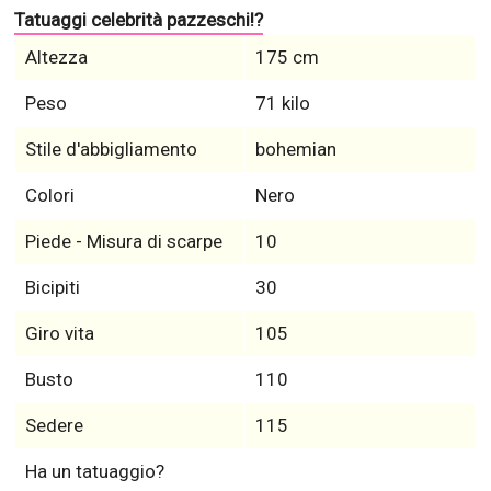
Tatuaggi celebrità pazzeschi!?
Altezza
175 cm
Peso
71 kilo
Stile d'abbigliamento
bohemian
Colori
Nero
Piede - Misura di scarpe
10
Bicipiti
30
Giro vita
105
Busto
110
Sedere
115
Ha un tatuaggio?