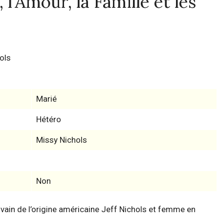
 l'Amour, la Famille et les
ols
Marié
Hétéro
Missy Nichols
Non
ivain de l’origine américaine Jeff Nichols et femme en