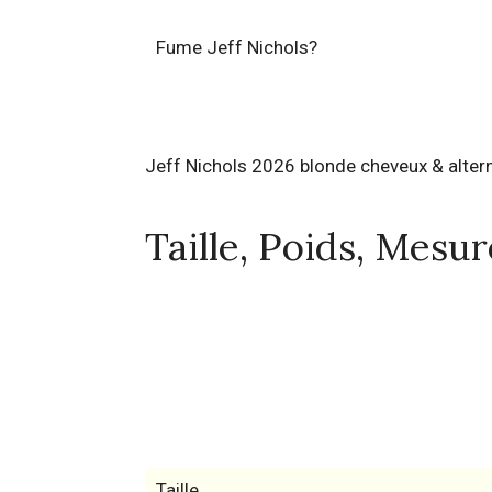
Fume Jeff Nichols?
Jeff Nichols 2026 blonde cheveux & altern
Taille, Poids, Mesu
Taille