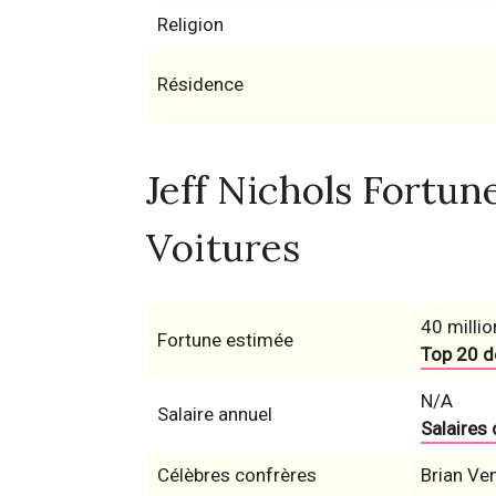
Religion
Résidence
Jeff Nichols Fortune
Voitures
40 millio
Fortune estimée
Top 20 d
N/A
Salaire annuel
Salaires
Célèbres confrères
Brian Ve