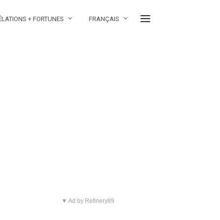
ÉLATIONS + FORTUNES
FRANÇAIS
▼ Ad by Refinery89