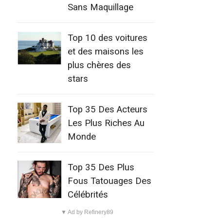
Sans Maquillage
Top 10 des voitures
et des maisons les
plus chères des
stars
Top 35 Des Acteurs
Les Plus Riches Au
Monde
Top 35 Des Plus
Fous Tatouages Des
Célébrités
▼ Ad by Refinery89