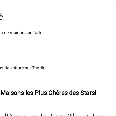
é
s de maison sur Taddlr
as de voiture sur Taddlr
 Maisons les Plus Chères des Stars!