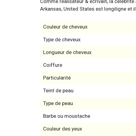
Comme réalisateur & écrivain, la célébrité a
Arkansas, United States est longiligne et i
Couleur de cheveux
Type de cheveux
Longueur de cheveux
Coiffure
Particularité
Teint de peau
Type de peau
Barbe ou moustache
Couleur des yeux