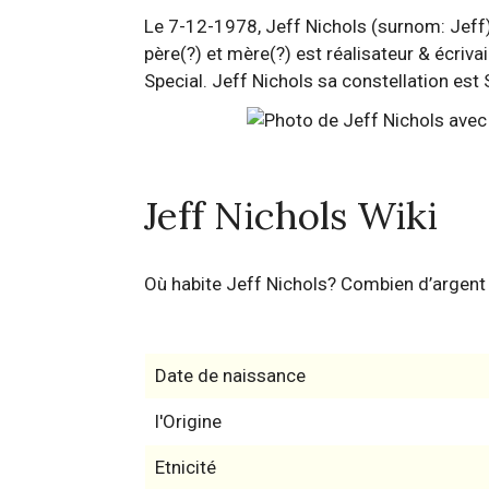
Le 7-12-1978, Jeff Nichols (surnom: Jeff) e
père(?) et mère(?) est réalisateur & écriv
Special. Jeff Nichols sa constellation est S
Jeff Nichols Wiki
Où habite Jeff Nichols? Combien d’argent
Date de naissance
l'Origine
Etnicité