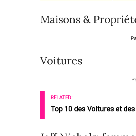
Maisons & Propriét
Pa
Voitures
P
RELATED:
Top 10 des Voitures et des