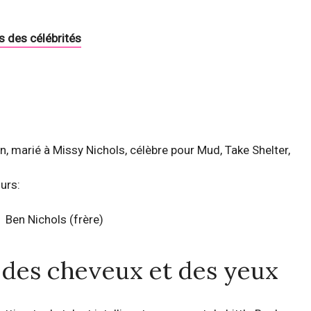
s des célébrités
in, marié à Missy Nichols, célèbre pour Mud, Take Shelter,
urs:
Ben Nichols
(frère)
, des cheveux et des yeux