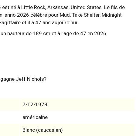
st né à Little Rock, Arkansas, United States. Le fils de
ain, anno 2026 célèbre pour Mud, Take Shelter, Midnight
agittaire et il a 47 ans aujourd’hui.
 gagne Jeff Nichols?
7-12-1978
américaine
Blanc (caucasien)