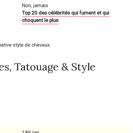
Non, jamais
Top 20 des célébrités qui fument et qui
choquent le plus
ative style de cheveux.
res, Tatouage & Style
189 cm