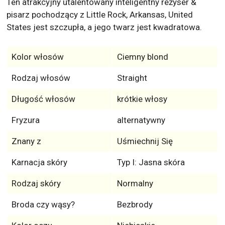
Ten atrakcyjny utalentowany inteligentny reżyser &
pisarz pochodzący z Little Rock, Arkansas, United
States jest szczupła, a jego twarz jest kwadratowa.
Kolor włosów
Ciemny blond
Rodzaj włosów
Straight
Długość włosów
krótkie włosy
Fryzura
alternatywny
Znany z
Uśmiechnij Się
Karnacja skóry
Typ I: Jasna skóra
Rodzaj skóry
Normalny
Broda czy wąsy?
Bezbrody