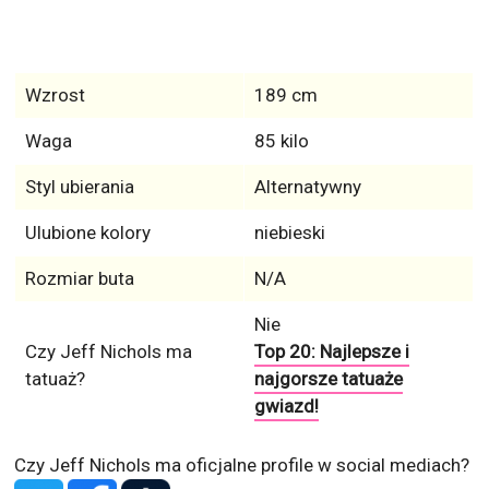
Wzrost
189 cm
Waga
85 kilo
Styl ubierania
Alternatywny
Ulubione kolory
niebieski
Rozmiar buta
N/A
Nie
Czy Jeff Nichols ma
Top 20: Najlepsze i
tatuaż?
najgorsze tatuaże
gwiazd!
Czy Jeff Nichols ma oficjalne profile w social mediach?