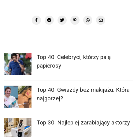
Top 40: Celebryci, którzy palą
papierosy
Top 40: Gwiazdy bez makijażu: Która
najgorzej?
Top 30: Najlepiej zarabiający aktorzy