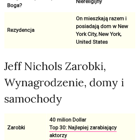
Niereligijny
Boga?
On mieszkają razem i
posiadają dom w
New
Rezydencja
York City, New York,
United States
Jeff Nichols Zarobki,
Wynagrodzenie, domy i
samochody
40 milion Dollar
Zarobki
Top 30: Najlepiej zarabiający
aktorzy