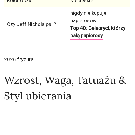
Kolor oczu
Niebieskie
nigdy nie kupuje
papierosów
Czy Jeff Nichols pali?
Top 40: Celebryci, którzy
palą papierosy
2026 fryzura
Wzrost, Waga, Tatuażu &
Styl ubierania