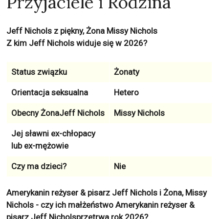
Przyjaciele i Rodzina
Jeff Nichols z piękny, Żona Missy Nichols
Z kim Jeff Nichols widuje się w 2026?
Status związku
Żonaty
Orientacja seksualna
Hetero
Obecny ŻonaJeff Nichols
Missy Nichols
Jej sławni ex-chłopacy
lub ex-mężowie
Czy ma dzieci?
Nie
Amerykanin reżyser & pisarz Jeff Nichols i Żona, Missy
Nichols - czy ich małżeństwo Amerykanin reżyser &
pisarz Jeff Nicholsprzetrwa rok 2026?