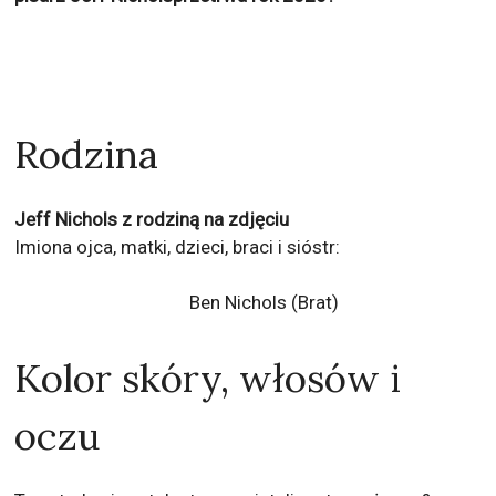
Rodzina
Jeff Nichols z rodziną na zdjęciu
Imiona ojca, matki, dzieci, braci i sióstr:
Ben Nichols
(Brat)
Kolor skóry, włosów i
oczu