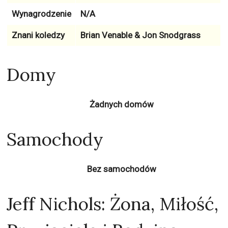
Wynagrodzenie
N/A
Znani koledzy
Brian Venable & Jon Snodgrass
Domy
Żadnych domów
Samochody
Bez samochodów
Jeff Nichols: Żona, Miłość,