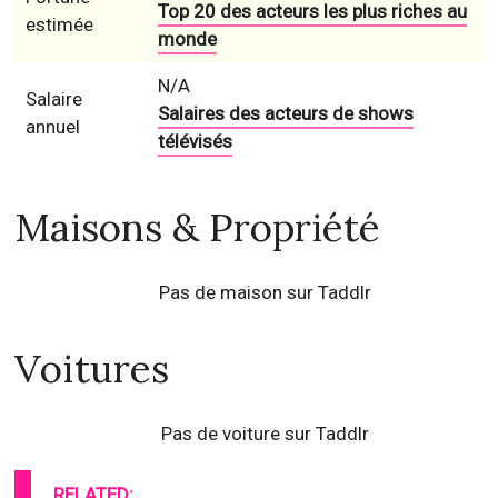
Top 20 des acteurs les plus riches au
estimée
monde
N/A
Salaire
Salaires des acteurs de shows
annuel
télévisés
Maisons & Propriété
Pas de maison sur Taddlr
Voitures
Pas de voiture sur Taddlr
RELATED: