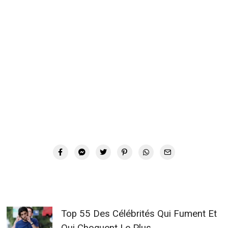
Top 55 Des Célébrités Qui Fument Et
Qui Choquent Le Plus