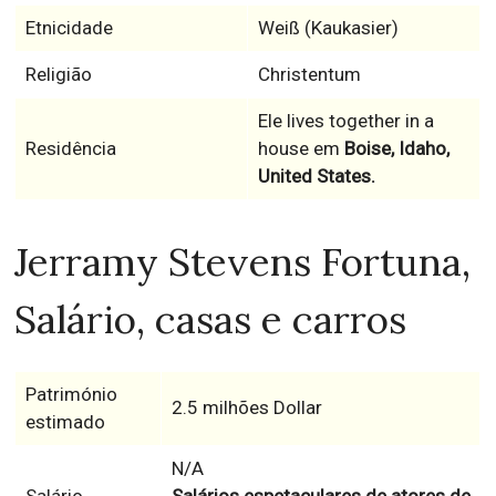
Etnicidade
Weiß (Kaukasier)
Religião
Christentum
Ele lives together in a
Residência
house em
Boise, Idaho,
United States.
Jerramy Stevens Fortuna,
Salário, casas e carros
Património
2.5 milhões Dollar
estimado
N/A