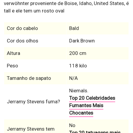
verwöhnter proveniente de Boise, Idaho, United States, é
tall e ele tem um rosto oval
Cor do cabelo
Bald
Cor dos olhos
Dark Brown
Altura
200 cm
Peso
118 kilo
Tamanho de sapato
N/A
Niemals.
Top 20 Celebridades
Jerramy Stevens fuma?
Fumantes Mais
Chocantes
No
Jerramy Stevens tem
Top 20 tatuagens mais