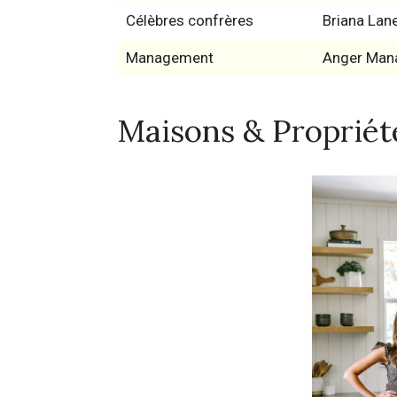
Célèbres confrères
Briana Lan
Management
Anger Man
Maisons & Propriét