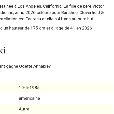
t née à Los Angeles, California. La fille de père Victor
ienne, anno 2026 célèbre pour Banshee, Cloverfield &
tellation est Taureau et elle a 41 ans aujourd’hui.
ki
ent gagne Odette Annable?
10-5-1985
américaine
Autre