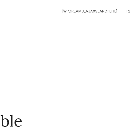
[WPDREAMS_AJAXSEARCHLITE]
R
ble