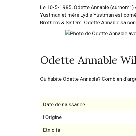
Le 10-5-1985, Odette Annable (surnom: ) es
Yustman et mère Lydia Yustman est coméd
Brothers & Sisters. Odette Annable sa cons
Odette Annable Wi
Où habite Odette Annable? Combien d’arg
Date de naissance
l'Origine
Etnicité