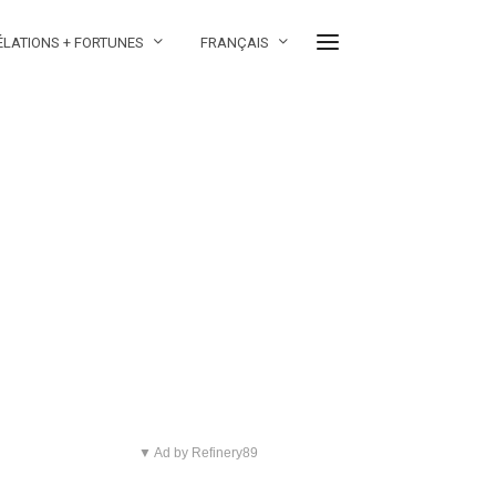
ÉLATIONS + FORTUNES
FRANÇAIS
▼ Ad by Refinery89