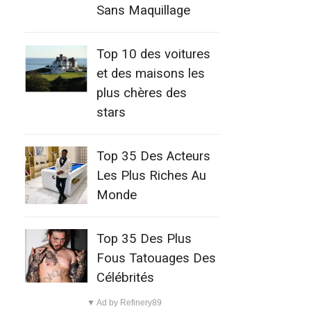
Sans Maquillage
Top 10 des voitures
et des maisons les
plus chères des
stars
Top 35 Des Acteurs
Les Plus Riches Au
Monde
Top 35 Des Plus
Fous Tatouages Des
Célébrités
▼ Ad by Refinery89