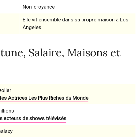
Non-croyance
Elle vit ensemble dans sa propre maison à Los
Angeles.
une, Salaire, Maisons et
Dollar
des Actrices Les Plus Riches du Monde
llions
es acteurs de shows télévisés
alaxy