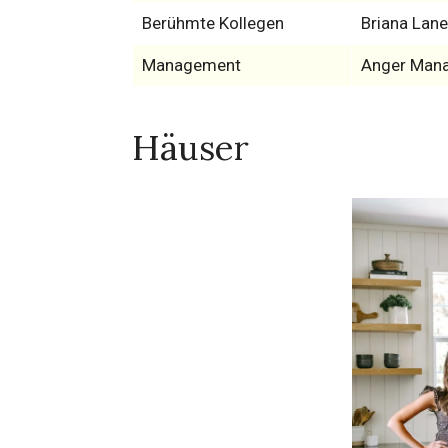
Berühmte Kollegen
Briana Lan
Management
Anger Man
Häuser