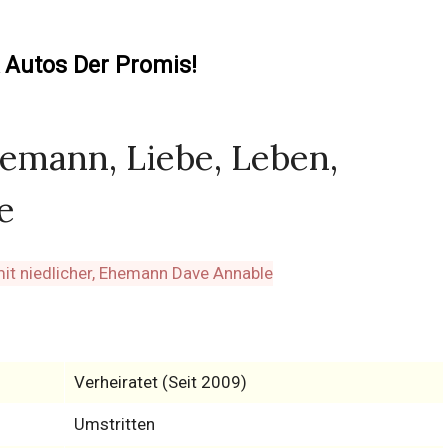
 Autos Der Promis!
emann, Liebe, Leben,
e
Verheiratet (Seit 2009)
Umstritten