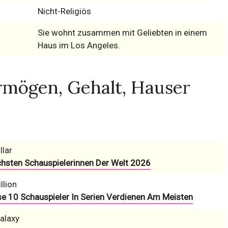
Nicht-Religiös
Sie wohnt zusammen mit Geliebten in einem
Haus im Los Angeles.
rmögen, Gehalt, Hauser
llar
chsten Schauspielerinnen Der Welt 2026
llion
se 10 Schauspieler In Serien Verdienen Am Meisten
alaxy