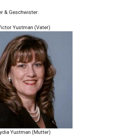
er & Geschwister:
ictor Yustman (Vater)
ydia Yustman (Mutter)