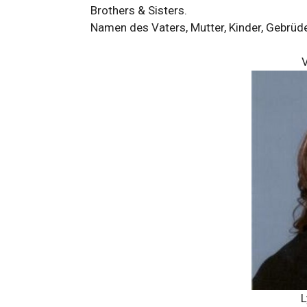
Brothers & Sisters.
Namen des Vaters, Mutter, Kinder, Gebrüd
V
L