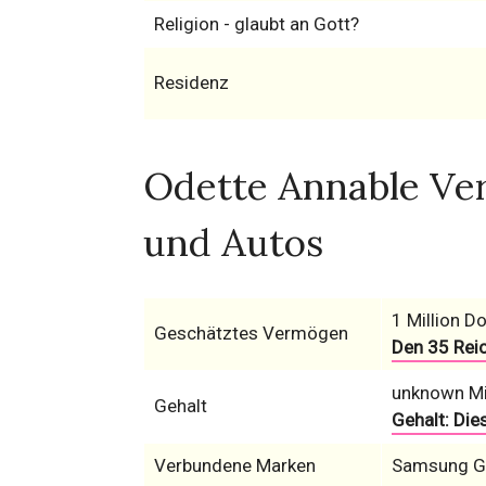
Religion - glaubt an Gott?
Residenz
Odette Annable Ve
und Autos
1 Million Do
Geschätztes Vermögen
Den 35 Rei
unknown Mi
Gehalt
Gehalt: Die
Verbundene Marken
Samsung G