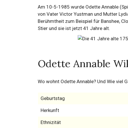
Am 10-5-1985 wurde Odette Annable (Spitz
von Vater Victor Yustman und Mutter Lydi
Berühmtheit zum Beispiel für Banshee, Clov
Stier und sie ist jetzt 41 Jahre alt.
Odette Annable Wi
Wo wohnt Odette Annable? Und Wie viel G
Geburtstag
Herkunft
Ethnizität