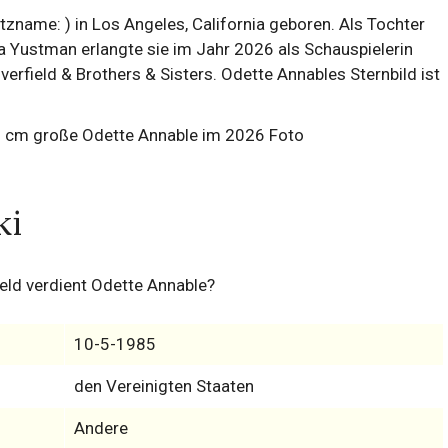
name: ) in Los Angeles, California geboren. Als Tochter
a Yustman erlangte sie im Jahr 2026 als Schauspielerin
erfield & Brothers & Sisters. Odette Annables Sternbild ist
ki
eld verdient Odette Annable?
10-5-1985
den Vereinigten Staaten
Andere