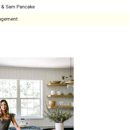
e & Sam Pancake
agement