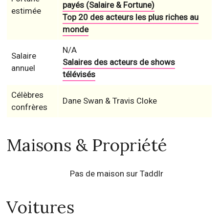
payés (Salaire & Fortune)
estimée
Top 20 des acteurs les plus riches au
monde
N/A
Salaire
Salaires des acteurs de shows
annuel
télévisés
Célèbres
Dane Swan & Travis Cloke
confrères
Maisons & Propriété
Pas de maison sur Taddlr
Voitures