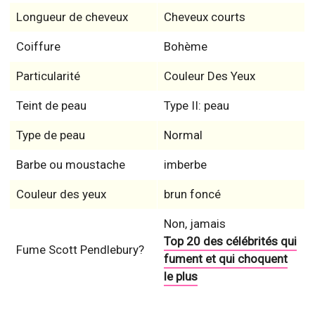
Longueur de cheveux
Cheveux courts
Coiffure
Bohème
Particularité
Couleur Des Yeux
Teint de peau
Type II: peau
Type de peau
Normal
Barbe ou moustache
imberbe
Couleur des yeux
brun foncé
Non, jamais
Top 20 des célébrités qui
Fume Scott Pendlebury?
fument et qui choquent
le plus