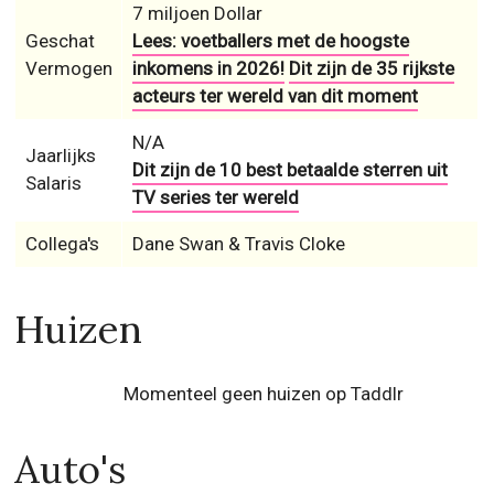
7 miljoen Dollar
Geschat
Lees: voetballers met de hoogste
Vermogen
inkomens in 2026!
Dit zijn de 35 rijkste
acteurs ter wereld van dit moment
N/A
Jaarlijks
Dit zijn de 10 best betaalde sterren uit
Salaris
TV series ter wereld
Collega's
Dane Swan & Travis Cloke
Huizen
Momenteel geen huizen op Taddlr
Auto's