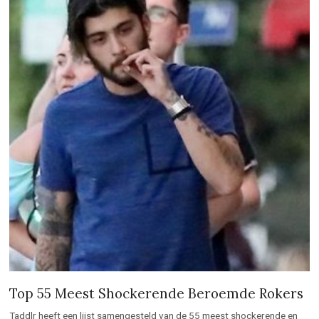
Top 55 Meest Shockerende Beroemde Rokers
Taddlr heeft een lijst samengesteld van de 55 meest shockerende en