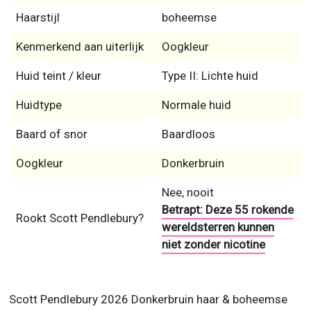
Haarstijl
boheemse
Kenmerkend aan uiterlijk
Oogkleur
Huid teint / kleur
Type II: Lichte huid
Huidtype
Normale huid
Baard of snor
Baardloos
Oogkleur
Donkerbruin
Nee, nooit
Betrapt: Deze 55 rokende
Rookt Scott Pendlebury?
wereldsterren kunnen
niet zonder nicotine
Scott Pendlebury 2026 Donkerbruin haar & boheemse