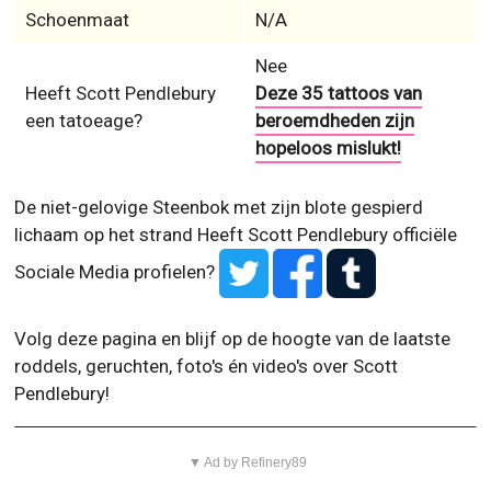
Schoenmaat
N/A
Nee
Heeft Scott Pendlebury
Deze 35 tattoos van
een tatoeage?
beroemdheden zijn
hopeloos mislukt!
De niet-gelovige Steenbok met zijn blote gespierd
lichaam op het strand
Heeft Scott Pendlebury officiële
Sociale Media profielen?
Volg deze pagina en blijf op de hoogte van de laatste
roddels, geruchten, foto's én video's over Scott
Pendlebury!
▼ Ad by Refinery89