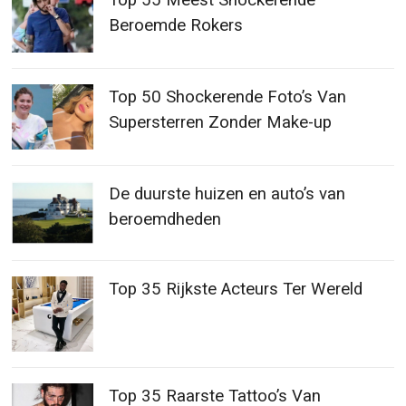
Top 55 Meest Shockerende
Beroemde Rokers
Top 50 Shockerende Foto’s Van
Supersterren Zonder Make-up
De duurste huizen en auto’s van
beroemdheden
Top 35 Rijkste Acteurs Ter Wereld
Top 35 Raarste Tattoo’s Van