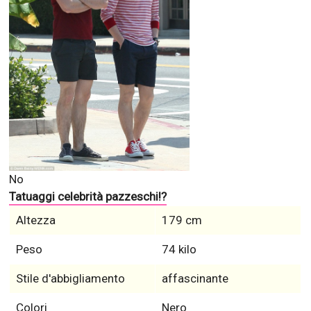
No
Tatuaggi celebrità pazzeschi!?
Altezza
179 cm
Peso
74 kilo
Stile d'abbigliamento
affascinante
Colori
Nero