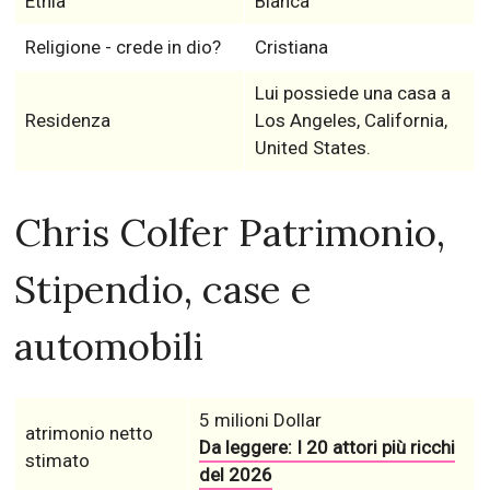
Etnia
Bianca
Religione - crede in dio?
Cristiana
Lui possiede una casa a
Residenza
Los Angeles, California,
United States.
Chris Colfer Patrimonio,
Stipendio, case e
automobili
5 milioni Dollar
atrimonio netto
Da leggere: I 20 attori più ricchi
stimato
del 2026