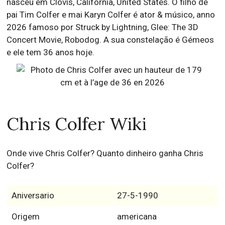
nasceu em Clovis, California, United States. O filho de
pai Tim Colfer e mai Karyn Colfer é ator & músico, anno
2026 famoso por Struck by Lightning, Glee: The 3D
Concert Movie, Robodog. A sua constelação é Gémeos
e ele tem 36 anos hoje.
Chris Colfer Wiki
Onde vive Chris Colfer? Quanto dinheiro ganha Chris
Colfer?
Aniversario
27-5-1990
Origem
americana