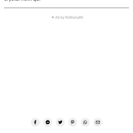
▼ Ad by Refinery89