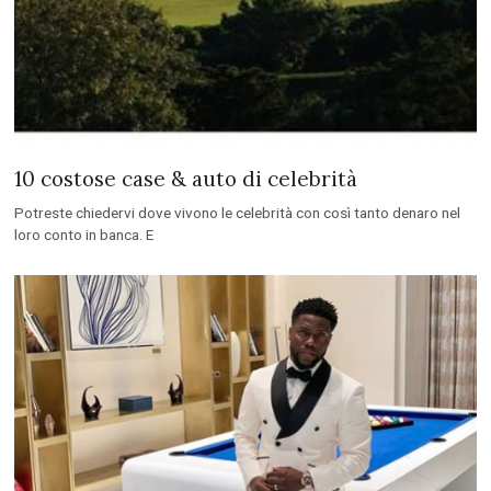
10 costose case & auto di celebrità
Potreste chiedervi dove vivono le celebrità con così tanto denaro nel
loro conto in banca. E