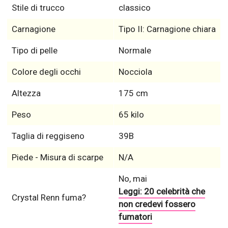
Stile di trucco
classico
Carnagione
Tipo II: Carnagione chiara
Tipo di pelle
Normale
Colore degli occhi
Nocciola
Altezza
175 cm
Peso
65 kilo
Taglia di reggiseno
39B
Piede - Misura di scarpe
N/A
No, mai
Leggi: 20 celebrità che
Crystal Renn fuma?
non credevi fossero
fumatori