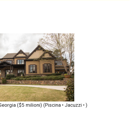
eorgia ($5 milioni)
(Piscina • Jacuzzi • )