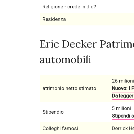
Religione - crede in dio?
Residenza
Eric Decker Patrimo
automobili
26 milioni
atrimonio netto stimato
Nuovo: I P
Da leggere
5 milioni
Stipendio
Stipendi s
Colleghi famosi
Derrick H