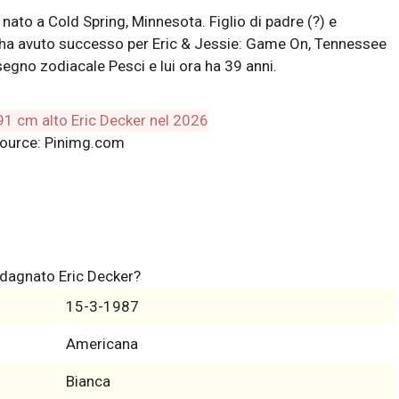
nato a Cold Spring, Minnesota. Figlio di padre (?) e
6 ha avuto successo per Eric & Jessie: Game On, Tennessee
segno zodiacale Pesci e lui ora ha 39 anni.
ource: Pinimg.com
adagnato Eric Decker?
15-3-1987
Americana
Bianca