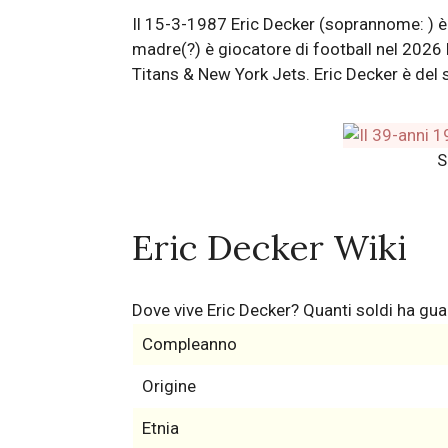
Il 15-3-1987 Eric Decker (soprannome: ) è 
madre(?) è giocatore di football nel 202
Titans & New York Jets. Eric Decker è del 
S
Eric Decker Wiki
Dove vive Eric Decker? Quanti soldi ha gu
Compleanno
Origine
Etnia