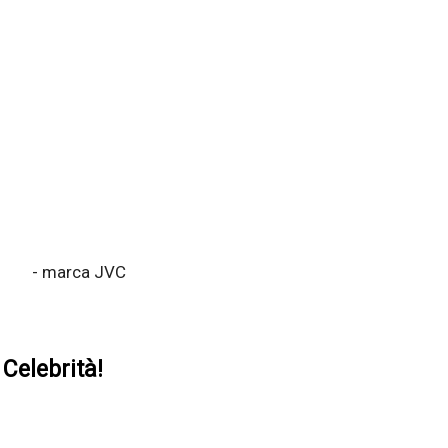
- marca JVC
Celebrità!