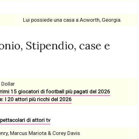
Lui possiede una casa a Acworth, Georgia.
nio, Stipendio, case e
 Dollar
rimi 15 giocatori di football più pagati del 2026
: I 20 attori più ricchi del 2026
pettacolari di attori tv
enry, Marcus Mariota & Corey Davis