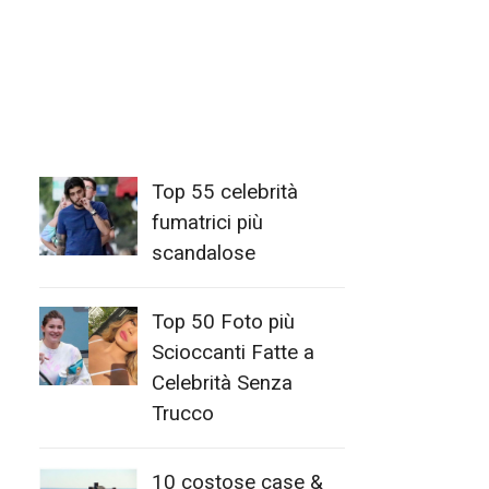
Top 55 celebrità
fumatrici più
scandalose
Top 50 Foto più
Scioccanti Fatte a
Celebrità Senza
Trucco
10 costose case &