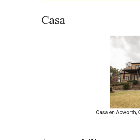
Casa
Casa en Acworth, G