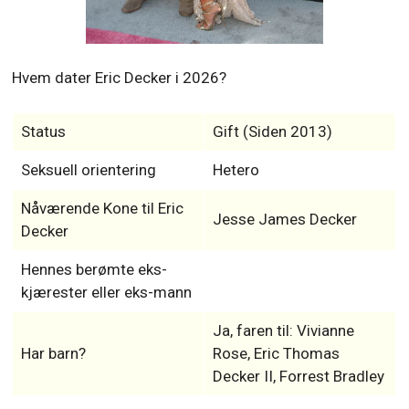
Hvem dater Eric Decker i 2026?
Status
Gift (Siden 2013)
Seksuell orientering
Hetero
Nåværende Kone til Eric
Jesse James Decker
Decker
Hennes berømte eks-
kjærester eller eks-mann
Ja, faren til: Vivianne
Har barn?
Rose, Eric Thomas
Decker II, Forrest Bradley