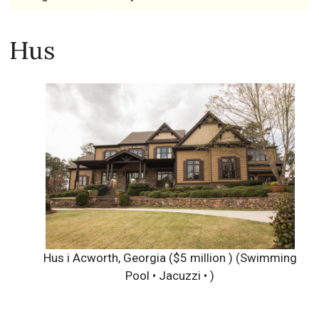
Hus
Hus i Acworth, Georgia ($5 million )
(Swimming
Pool • Jacuzzi • )