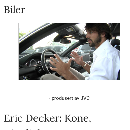
Biler
- produsert av JVC
Eric Decker: Kone,