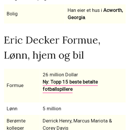
Han eier et hus i
Acworth,
Bolig
Georgia
.
Eric Decker Formue,
Lønn, hjem og bil
26 million Dollar
Ny: Topp 15 beste betalte
Formue
fotballspillere
Lønn
5 million
Berømte
Derrick Henry, Marcus Mariota &
kolleger
Corey Davis