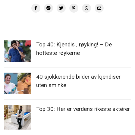
Top 40: Kjendis , røyking! – De
hotteste røykerne
40 sjokkerende bilder av kjendiser
uten sminke
Top 30: Her er verdens rikeste aktører