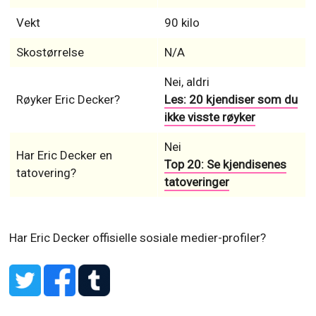
Vekt
90 kilo
Skostørrelse
N/A
Nei, aldri
Røyker Eric Decker?
Les: 20 kjendiser som du
ikke visste røyker
Nei
Har Eric Decker en
Top 20: Se kjendisenes
tatovering?
tatoveringer
Har Eric Decker offisielle sosiale medier-profiler?