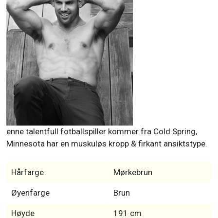
enne talentfull fotballspiller kommer fra Cold Spring,
Minnesota har en muskuløs kropp & firkant ansiktstype.
Hårfarge
Mørkebrun
Øyenfarge
Brun
Høyde
191 cm