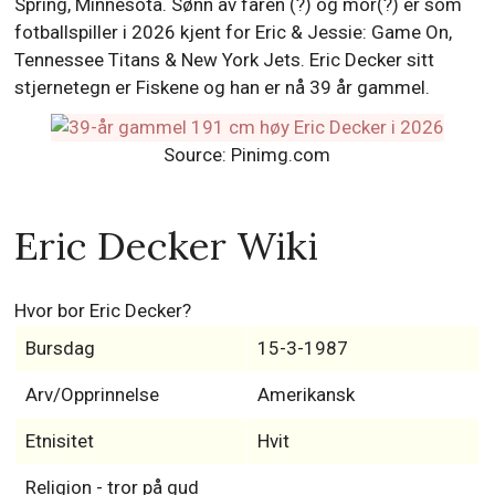
Spring, Minnesota. Sønn av faren (?) og mor(?) er som
fotballspiller i 2026 kjent for Eric & Jessie: Game On,
Tennessee Titans & New York Jets. Eric Decker sitt
stjernetegn er Fiskene og han er nå 39 år gammel.
Source: Pinimg.com
Eric Decker Wiki
Hvor bor Eric Decker?
Bursdag
15-3-1987
Arv/Opprinnelse
Amerikansk
Etnisitet
Hvit
Religion - tror på gud