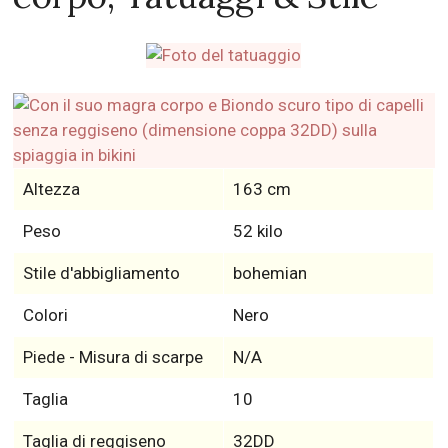
Altezza
163 cm
Peso
52 kilo
Stile d'abbigliamento
bohemian
Colori
Nero
Piede - Misura di scarpe
N/A
Taglia
10
Taglia di reggiseno
32DD