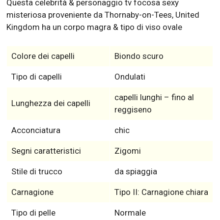
Questa celebrità & personaggio tv focosa sexy
misteriosa proveniente da Thornaby-on-Tees, United
Kingdom ha un corpo magra & tipo di viso ovale
Colore dei capelli
Biondo scuro
Tipo di capelli
Ondulati
capelli lunghi – fino al
Lunghezza dei capelli
reggiseno
Acconciatura
chic
Segni caratteristici
Zigomi
Stile di trucco
da spiaggia
Carnagione
Tipo II: Carnagione chiara
Tipo di pelle
Normale