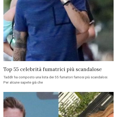
Top 55 celebrità fumatrici più scandalose
Taddlr ha composto una lista dei 55 fumatori famosi più scandalosi.
Per alcune sapete già che