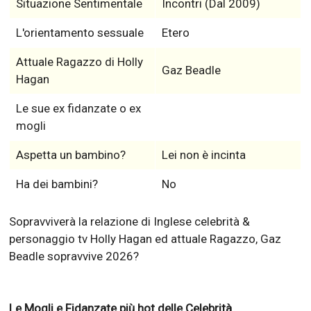
Situazione Sentimentale
Incontri (Dal 2009)
L'orientamento sessuale
Etero
Attuale Ragazzo di Holly
Gaz Beadle
Hagan
Le sue ex fidanzate o ex
mogli
Aspetta un bambino?
Lei non è incinta
Ha dei bambini?
No
Sopravviverà la relazione di Inglese celebrità &
personaggio tv Holly Hagan ed attuale Ragazzo, Gaz
Beadle sopravvive 2026?
Le Mogli e Fidanzate più hot delle Celebrità