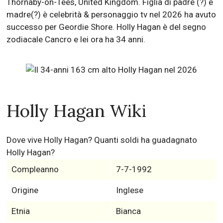
Thornaby-on-Tees, United Kingdom. Figlia di padre (?) e
madre(?) è celebrità & personaggio tv nel 2026 ha avuto
successo per Geordie Shore. Holly Hagan è del segno
zodiacale Cancro e lei ora ha 34 anni.
Holly Hagan Wiki
Dove vive Holly Hagan? Quanti soldi ha guadagnato
Holly Hagan?
Compleanno
7-7-1992
Origine
Inglese
Etnia
Bianca