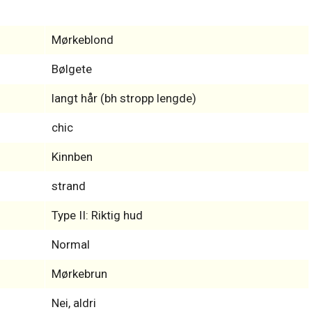
Mørkeblond
Bølgete
langt hår (bh stropp lengde)
chic
Kinnben
strand
Type II: Riktig hud
Normal
Mørkebrun
Nei, aldri