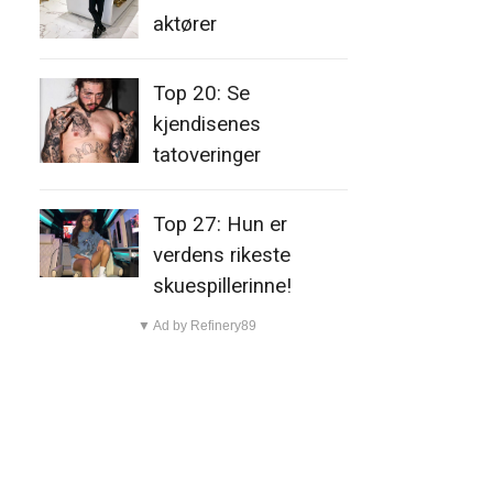
aktører
Top 20: Se
kjendisenes
tatoveringer
Top 27: Hun er
verdens rikeste
skuespillerinne!
▼ Ad by Refinery89