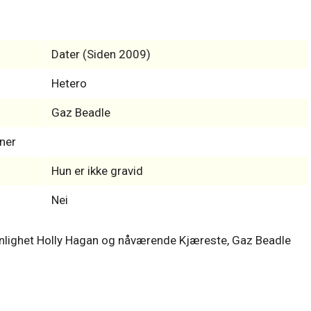
Dater (Siden 2009)
Hetero
Gaz Beadle
ner
Hun er ikke gravid
Nei
rsonlighet Holly Hagan og nåværende Kjæreste, Gaz Beadle