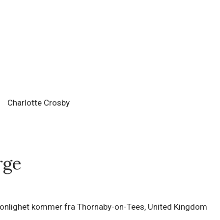
Charlotte Crosby
rge
rsonlighet kommer fra Thornaby-on-Tees, United Kingdom