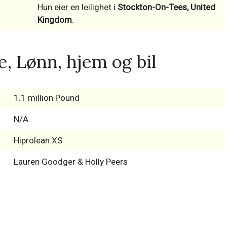
Hun eier en leilighet i
Stockton-On-Tees, United
Kingdom
.
, Lønn, hjem og bil
1.1 million Pound
N/A
Hiprolean XS
Lauren Goodger & Holly Peers