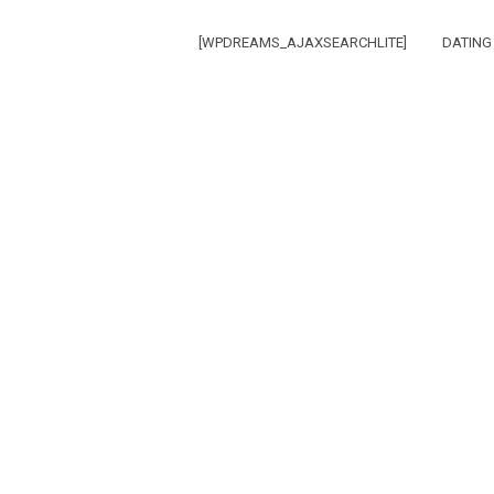
[WPDREAMS_AJAXSEARCHLITE]
DATING