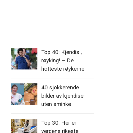
Top 40: Kjendis ,
røyking! – De
hotteste røykerne
40 sjokkerende
bilder av kjendiser
uten sminke
Top 30: Her er
verdens rikeste