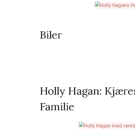
Biler
Holly Hagan: Kjæres
Familie