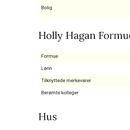
Bolig
Holly Hagan Formue
Formue
Lønn
Tilknyttede merkevarer
Berømte kolleger
Hus