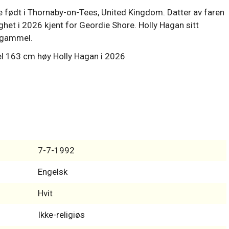
le født i Thornaby-on-Tees, United Kingdom. Datter av faren
ghet i 2026 kjent for Geordie Shore. Holly Hagan sitt
r gammel.
7-7-1992
Engelsk
Hvit
Ikke-religiøs