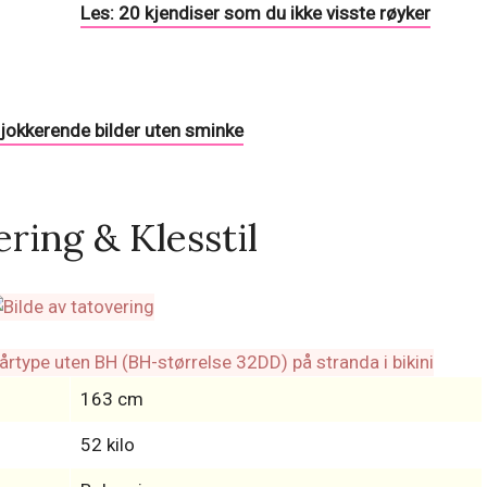
Les: 20 kjendiser som du ikke visste røyker
 sjokkerende bilder uten sminke
ring & Klesstil
163 cm
52 kilo