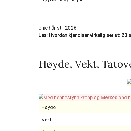
chic hår stil 2026
Les: Hvordan kjendiser virkelig ser ut: 20
Høyde, Vekt, Tatove
Høyde
Vekt