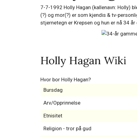
7-7-1992 Holly Hagan (kallenavn: Holly) b
(?) og mor(?) er som kjendis & tv-personli
stjernetegn er Krepsen og hun er nå 34 å
Holly Hagan Wiki
Hvor bor Holly Hagan?
Bursdag
Arv/Opprinnelse
Etnisitet
Religion - tror på gud