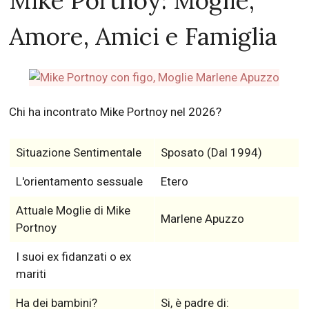
Mike Portnoy: Moglie,
Amore, Amici e Famiglia
Chi ha incontrato Mike Portnoy nel 2026?
Situazione Sentimentale
Sposato (Dal 1994)
L'orientamento sessuale
Etero
Attuale Moglie di Mike
Marlene Apuzzo
Portnoy
I suoi ex fidanzati o ex
mariti
Ha dei bambini?
Si, è padre di: