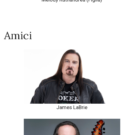
Amici
James LaBrie