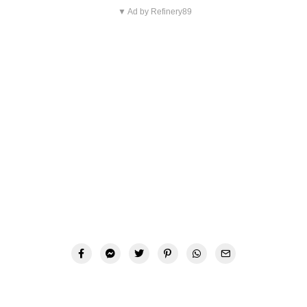
▼ Ad by Refinery89