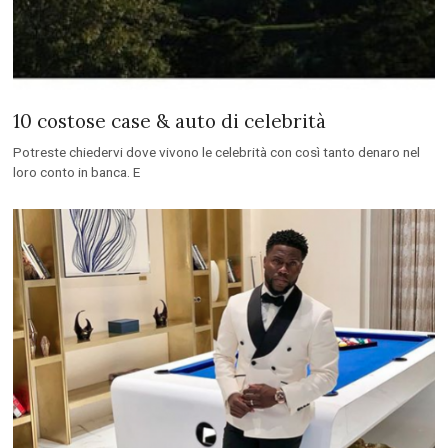
10 costose case & auto di celebrità
Potreste chiedervi dove vivono le celebrità con così tanto denaro nel
loro conto in banca. E