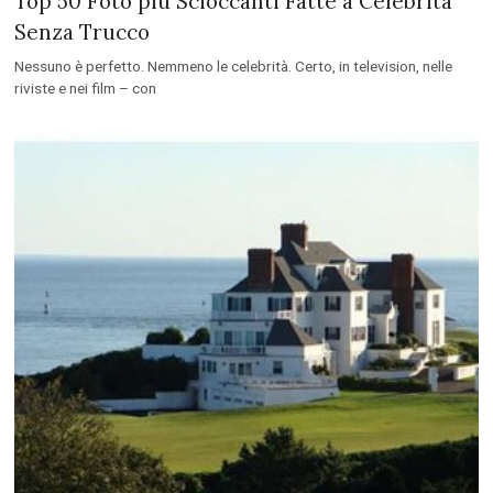
Top 50 Foto più Scioccanti Fatte a Celebrità
Senza Trucco
Nessuno è perfetto. Nemmeno le celebrità. Certo, in television, nelle
riviste e nei film – con