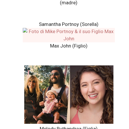
(madre)
Samantha Portnoy (Sorella)
Max John (Figlio)
Melody Ruthandrea (Figlia)