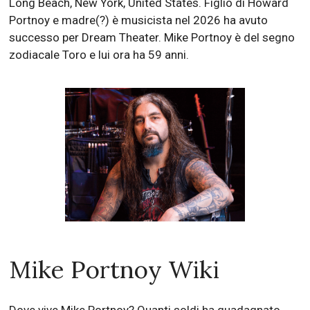
Long Beach, New York, United States. Figlio di Howard
Portnoy e madre(?) è musicista nel 2026 ha avuto
successo per Dream Theater. Mike Portnoy è del segno
zodiacale Toro e lui ora ha 59 anni.
Mike Portnoy Wiki
Dove vive Mike Portnoy? Quanti soldi ha guadagnato