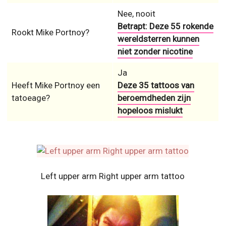
Nee, nooit
Betrapt: Deze 55 rokende
Rookt Mike Portnoy?
wereldsterren kunnen
niet zonder nicotine
Ja
Heeft Mike Portnoy een
Deze 35 tattoos van
tatoeage?
beroemdheden zijn
hopeloos mislukt
Left upper arm Right upper arm tattoo