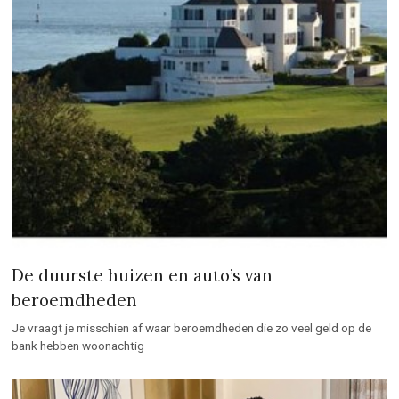
De duurste huizen en auto’s van
beroemdheden
Je vraagt je misschien af waar beroemdheden die zo veel geld op de
bank hebben woonachtig