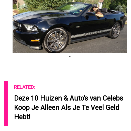
-
RELATED:
Deze 10 Huizen & Auto's van Celebs
Koop Je Alleen Als Je Te Veel Geld
Hebt!