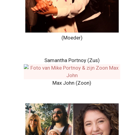
(Moeder)
Samantha Portnoy (Zus)
Max John (Zoon)