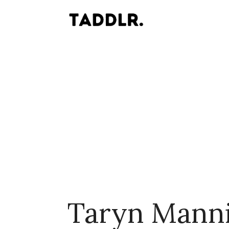
Taryn Mann