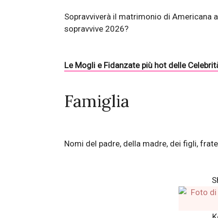
Sopravviverà il matrimonio di Americana at
sopravvive 2026?
Le Mogli e Fidanzate più hot delle Celebrit
Famiglia
Nomi del padre, della madre, dei figli, fratel
S
K