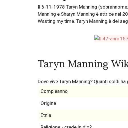
Il 6-11-1978 Taryn Manning (soprannome: T-
Manning e Sharyn Manning è attrice nel 20
Wasting my time. Taryn Manning è del segn
Taryn Manning Wik
Dove vive Taryn Manning? Quanti soldi h
Compleanno
Origine
Etnia
Religione - crede in dio?