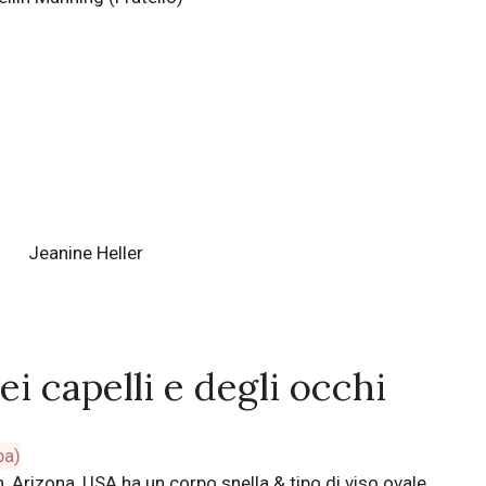
Jeanine Heller
ei capelli e degli occhi
, Arizona, USA ha un corpo snella & tipo di viso ovale