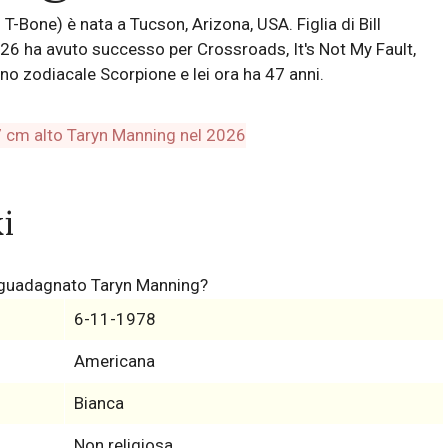
Bone) è nata a Tucson, Arizona, USA. Figlia di Bill
26 ha avuto successo per Crossroads, It's Not My Fault,
o zodiacale Scorpione e lei ora ha 47 anni.
i
a guadagnato Taryn Manning?
6-11-1978
Americana
Bianca
Non religiosa