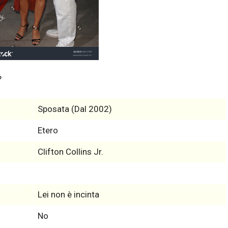
?
Sposata (Dal 2002)
Etero
Clifton Collins Jr.
Lei non è incinta
No