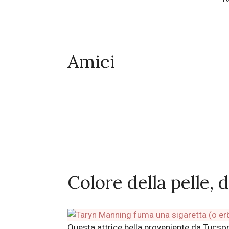
Amici
Colore della pelle, d
Questa attrice bella proveniente da Tucson