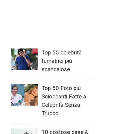
Top 55 celebrità
fumatrici più
scandalose
Top 50 Foto più
Scioccanti Fatte a
Celebrità Senza
Trucco
10 costose case &