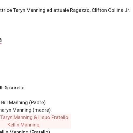
trice Taryn Manning ed attuale Ragazzo, Clifton Collins Jr.
à
li & sorelle:
Bill Manning (Padre)
haryn Manning (madre)
ellin Manning (Fratello)