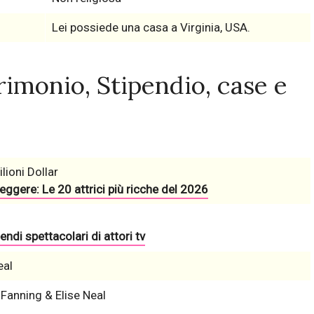
Lei possiede una casa a Virginia, USA.
imonio, Stipendio, case e
lioni Dollar
eggere: Le 20 attrici più ricche del 2026
endi spettacolari di attori tv
eal
 Fanning & Elise Neal