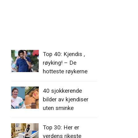
Top 40: Kjendis ,
røyking! – De
hotteste røykerne
40 sjokkerende
bilder av kjendiser
uten sminke
Top 30: Her er
verdens rikeste