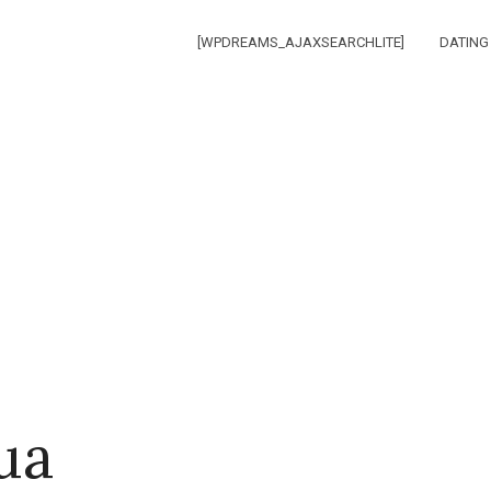
[WPDREAMS_AJAXSEARCHLITE]
DATING
ua