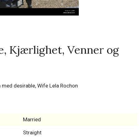
e, Kjærlighet, Venner og
Married
Straight