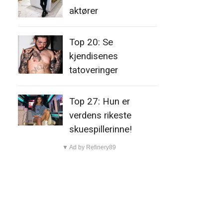
aktører
Top 20: Se
kjendisenes
tatoveringer
Top 27: Hun er
verdens rikeste
skuespillerinne!
▼ Ad by Refinery89