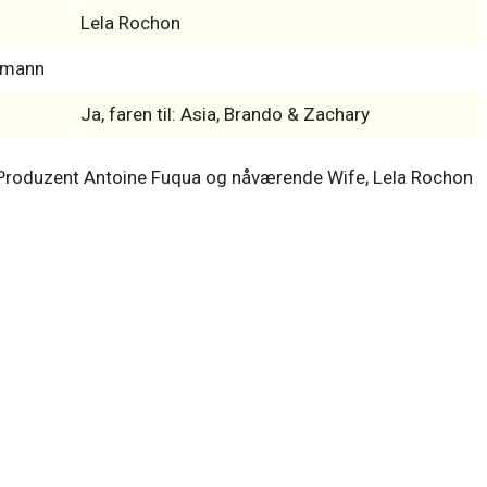
Lela Rochon
s-mann
Ja, faren til: Asia, Brando & Zachary
en Produzent Antoine Fuqua og nåværende Wife, Lela Rochon