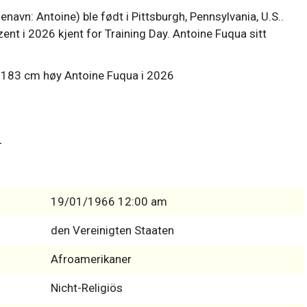
avn: Antoine) ble født i Pittsburgh, Pennsylvania, U.S..
nt i 2026 kjent for Training Day. Antoine Fuqua sitt
i
19/01/1966 12:00 am
den Vereinigten Staaten
Afroamerikaner
Nicht-Religiös