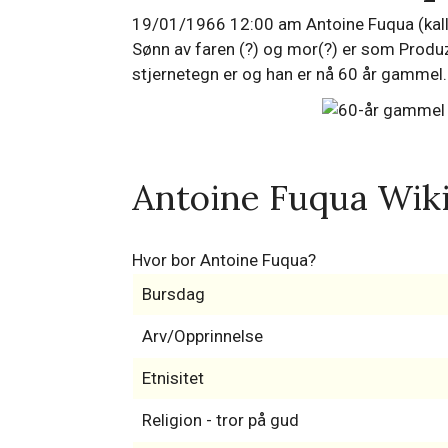
19/01/1966 12:00 am Antoine Fuqua (kallen
Sønn av faren (?) og mor(?) er som Produze
stjernetegn er og han er nå 60 år gammel.
Antoine Fuqua Wik
Hvor bor Antoine Fuqua?
Bursdag
Arv/Opprinnelse
Etnisitet
Religion - tror på gud