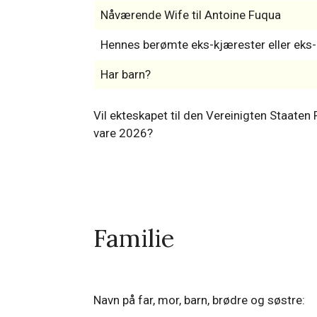
Nåværende Wife til Antoine Fuqua
Hennes berømte eks-kjærester eller ek
Har barn?
Vil ekteskapet til den Vereinigten Staat
vare 2026?
Familie
Navn på far, mor, barn, brødre og søstre: