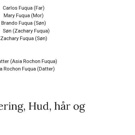
Carlos Fuqua (Far)
Mary Fuqua (Mor)
Brando Fuqua (Søn)
Zachary Fuqua (Søn)
a Rochon Fuqua (Datter)
ring, Hud, hår og