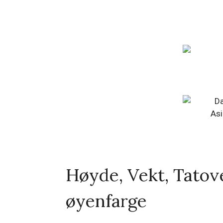
Asi
Høyde, Vekt, Tatove
øyenfarge