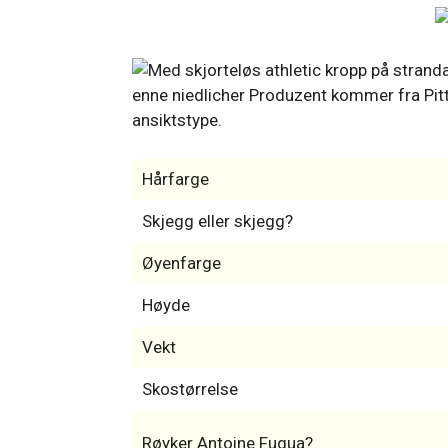
enne niedlicher Produzent kommer fra Pitts
ansiktstype.
Hårfarge
Skjegg eller skjegg?
Øyenfarge
Høyde
Vekt
Skostørrelse
Røyker Antoine Fuqua?