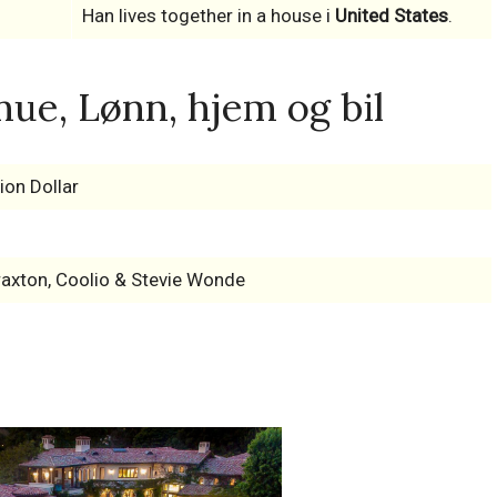
Han lives together in a house i
United States
.
ue, Lønn, hjem og bil
ion Dollar
raxton, Coolio & Stevie Wonde