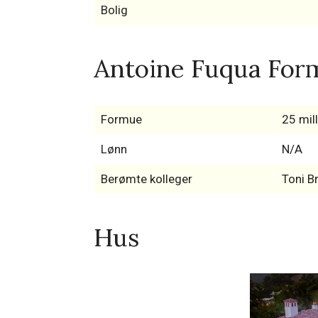
Bolig
Antoine Fuqua Form
Formue
25 mill
Lønn
N/A
Berømte kolleger
Toni B
Hus