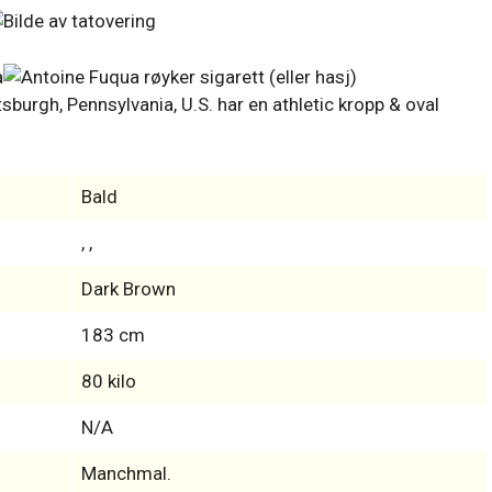
burgh, Pennsylvania, U.S. har en athletic kropp & oval
Bald
, ,
Dark Brown
183 cm
80 kilo
N/A
Manchmal.