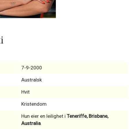
i
7-9-2000
Australsk
Hvit
Kristendom
Hun eier en leilighet i
Teneriffe, Brisbane,
Australia
.