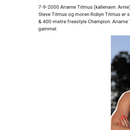
7-9-2000 Ariarne Titmus (kallenavn: Arnie)
Steve Titmus og moren Robyn Titmus er 
& 400-metre freestyle Champion. Ariarne T
gammel.