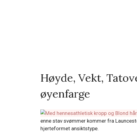
Høyde, Vekt, Tatove
øyenfarge
enne stav svømmer kommer fra Launceston,
hjerteformet ansiktstype.