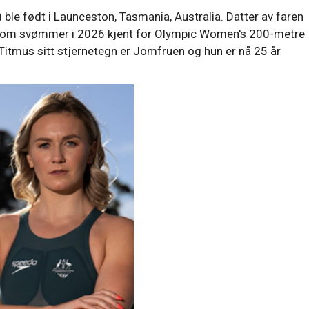
 ble født i Launceston, Tasmania, Australia. Datter av faren
som svømmer i 2026 kjent for Olympic Women's 200-metre
itmus sitt stjernetegn er Jomfruen og hun er nå 25 år