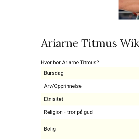
Ariarne Titmus Wik
Hvor bor Ariarne Titmus?
Bursdag
Arv/Opprinnelse
Etnisitet
Religion - tror på gud
Bolig