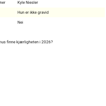
ner
Kyle Niesler
Hun er ikke gravid
Nei
s finne kjærligheten i 2026?