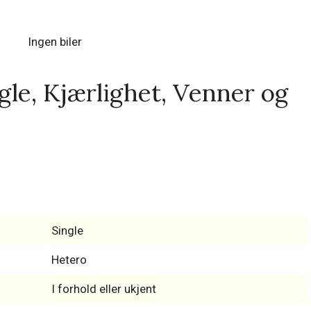
Ingen biler
gle, Kjærlighet, Venner og
Single
Hetero
I forhold eller ukjent