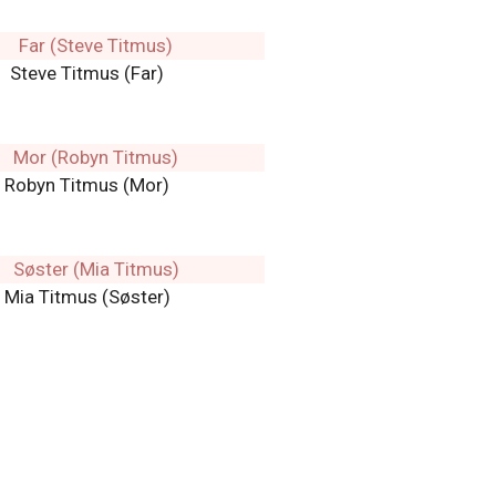
Steve Titmus (Far)
Robyn Titmus (Mor)
Mia Titmus (Søster)