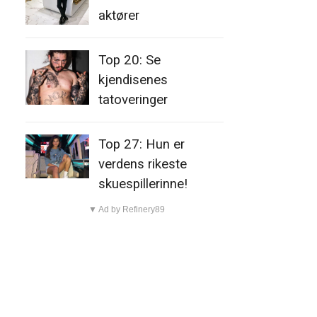
aktører
Top 20: Se
kjendisenes
tatoveringer
Top 27: Hun er
verdens rikeste
skuespillerinne!
▼ Ad by Refinery89