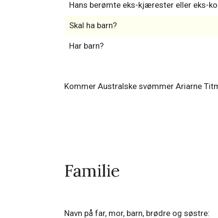
Hans berømte eks-kjærester eller eks-ko
Skal ha barn?
Har barn?
Kommer Australske svømmer Ariarne Titmu
Familie
Navn på far, mor, barn, brødre og søstre: