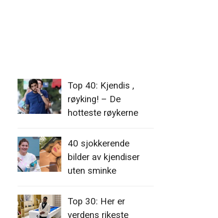
Top 40: Kjendis ,
røyking! – De
hotteste røykerne
40 sjokkerende
bilder av kjendiser
uten sminke
Top 30: Her er
verdens rikeste