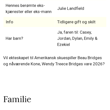
Hennes berømte eks-
Julie Landfield
kjærester eller eks-mann
Info
Tidligere gift og skilt
Ja, faren til: Casey,
Har barn?
Jordan, Dylan, Emily &
Ezekiel
Vil ekteskapet til Amerikansk skuespiller Beau Bridges
og nåværende Kone, Wendy Treece Bridges vare 2026?
Familie