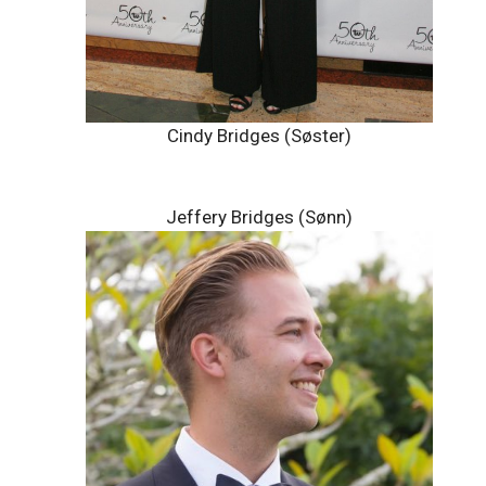
Cindy Bridges (Søster)
Jeffery Bridges (Sønn)
Dylan Bridges (Sønn)