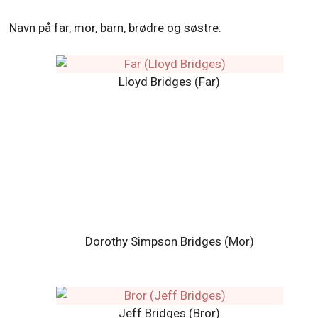
Navn på far, mor, barn, brødre og søstre:
Lloyd Bridges (Far)
Dorothy Simpson Bridges (Mor)
Jeff Bridges (Bror)
Garrett Myles Bridges (Bror)