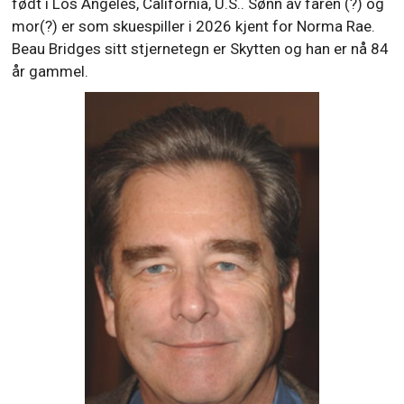
født i Los Angeles, California, U.S.. Sønn av faren (?) og
mor(?) er som skuespiller i 2026 kjent for Norma Rae.
Beau Bridges sitt stjernetegn er Skytten og han er nå 84
år gammel.