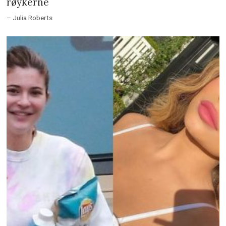
40 sjokkerende bilder av kjendiser uten
sminke