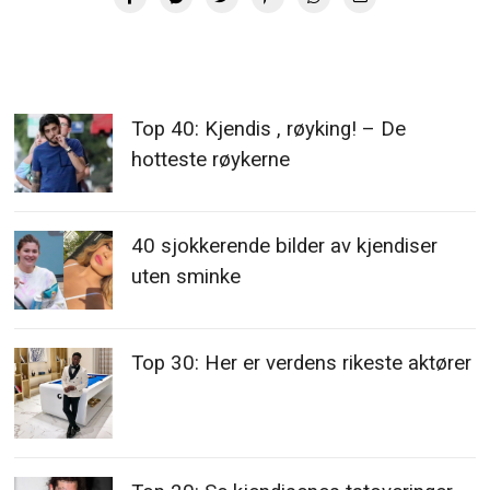
hotteste røykerne
40 sjokkerende bilder av kjendiser
uten sminke
Top 30: Her er verdens rikeste aktører
Top 20: Se kjendisenes tatoveringer
Top 27: Hun er verdens rikeste