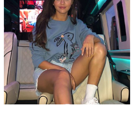
Top 27: Hun er verdens rikeste
skuespillerinne!
#27: Emma Watson – 60.000.000 $ (Image source: picpix.com)
Informasjon – Emma Watson