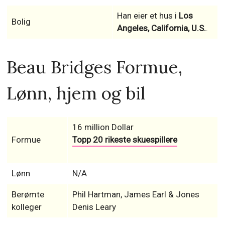
Han eier et hus i
Los
Bolig
Angeles, California, U.S.
.
Beau Bridges Formue,
Lønn, hjem og bil
16 million Dollar
Formue
Topp 20 rikeste skuespillere
Lønn
N/A
Berømte
Phil Hartman, James Earl & Jones
kolleger
Denis Leary