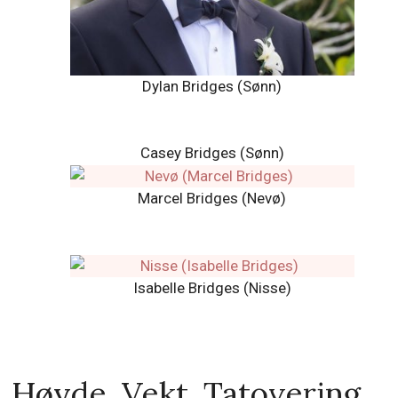
Casey Bridges (Sønn)
Marcel Bridges (Nevø)
Isabelle Bridges (Nisse)
Høyde, Vekt, Tatovering,
Hud, hår og øyenfarge